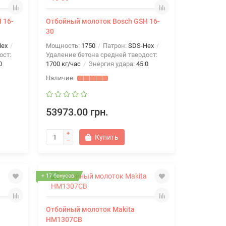
 16-
Отбойный молоток Bosch GSH 16-
30
Hex
Мощность:
1750
Патрон:
SDS-Hex
ост:
Удаление бетона средней твердост:
0
1700 кг/час
Энергия удара:
45.0
53973.00 грн.
Купить
+ 17 бонусов
Отбойный молоток Makita
HM1307CB