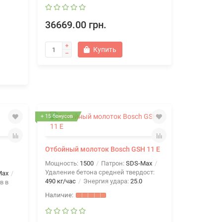
36669.00 грн.
Купить
+ 15 бонусов
Отбойный молоток Bosch GSH 11 E
Мощность:
1500
Патрон:
SDS-Max
Удаление бетона средней твердост:
Max
490 кг/час
Энергия удара:
25.0
в в