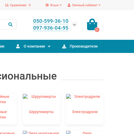
Сравнение:
0
Язык
Личный кабинет
050-599-36-10
097-936-04-95
0
ии
О компании
Производители
сиональные
йные
Шуруповерты
Электродрели
тки