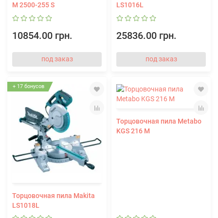
M 2500-255 S
LS1016L
10854.00 грн.
25836.00 грн.
под заказ
под заказ
+ 17 бонусов
Торцовочная пила Metabo
KGS 216 M
Торцовочная пила Makita
LS1018L