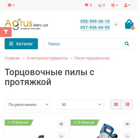
0
0
050-599-36-10
097-936-04-95
0
Каталог
Главная
Электроинструменты
Пила торцовочная
Торцовочные пилы с
протяжкой
+ 15 бонусов
+ 15 бонусов