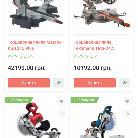
Торцовочная пила Metabo
Торцовочная пила
KGS 315 Plus
Tekhmann TMS-2425
42199.00 грн.
10192.00 грн.
Купить
Купить
+ 28 бонусов
+ 15 бонусов