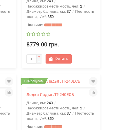
Длина, см:
240
Пассажировместимость, чел:
2
ность
Диаметр баллона, см:
37
Плотность
ткани, г/м²:
850
8779.00 грн.
Купить
+ 36 бонусов
Лодка Ладья ЛТ-240ЕСБ
Длина, см:
240
Пассажировместимость, чел:
2
ность
Диаметр баллона, см:
37
Плотность
ткани, г/м²:
850