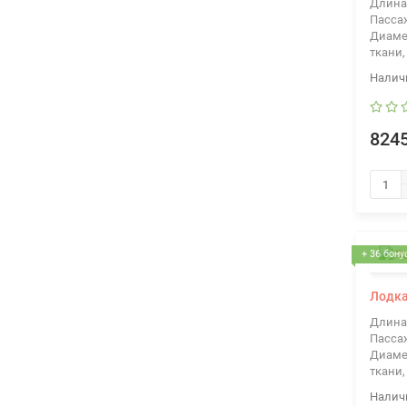
Длина
Пасса
Диаме
ткани,
8245
+ 36 бону
Лодка
Длина
Пасса
Диаме
ткани,