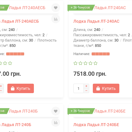
сов
+ 36 бонусов
 Ладья ЛТ-240АЕСБ
Лодка Ладья ЛТ-240АС
, см:
240
Длина, см:
240
жировместимость, чел:
2
Пассажировместимость, чел:
2
тр баллона, см:
30
Плотность
Диаметр баллона, см:
30
Плот
 г/м²:
850
ткани, г/м²:
850
.00 грн.
7518.00 грн.
Купить
Купить
сов
+ 36 бонусов
 Ладья ЛТ-240Б
Лодка Ладья ЛТ-240БЕ