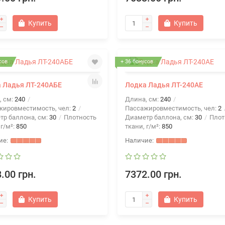
Купить
Купить
сов
+ 36 бонусов
 Ладья ЛТ-240АБЕ
Лодка Ладья ЛТ-240АЕ
, см:
240
Длина, см:
240
жировместимость, чел:
2
Пассажировместимость, чел:
2
тр баллона, см:
30
Плотность
Диаметр баллона, см:
30
Плот
 г/м²:
850
ткани, г/м²:
850
.00 грн.
7372.00 грн.
Купить
Купить