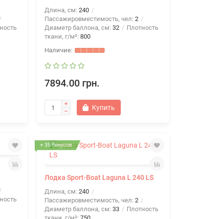
Длина, см:
240
Пассажировместимость, чел:
2
ность
Диаметр баллона, см:
32
Плотность
ткани, г/м²:
800
7894.00 грн.
Купить
+ 35 бонусов
Лодка Sport-Boat Laguna L 240 LS
Длина, см:
240
ность
Пассажировместимость, чел:
2
Диаметр баллона, см:
33
Плотность
ткани, г/м²:
750