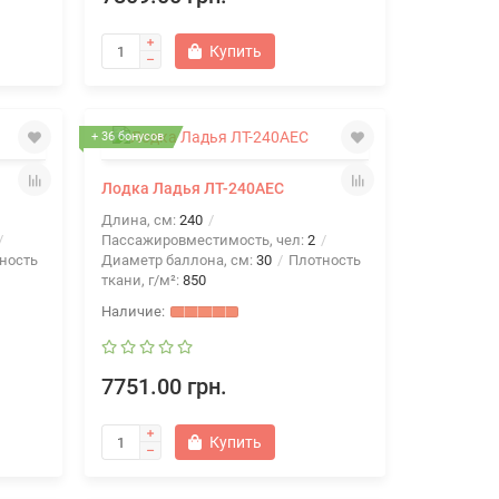
Купить
+ 36 бонусов
Лодка Ладья ЛТ-240АЕС
Длина, см:
240
Пассажировместимость, чел:
2
ность
Диаметр баллона, см:
30
Плотность
ткани, г/м²:
850
7751.00 грн.
Купить