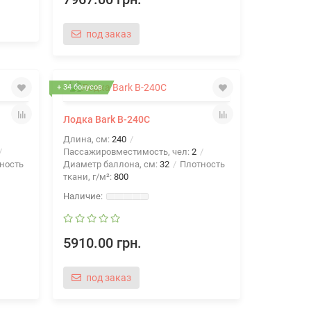
под заказ
+ 34 бонусов
Лодка Bark B-240C
Длина, см:
240
Пассажировместимость, чел:
2
ность
Диаметр баллона, см:
32
Плотность
ткани, г/м²:
800
5910.00 грн.
под заказ