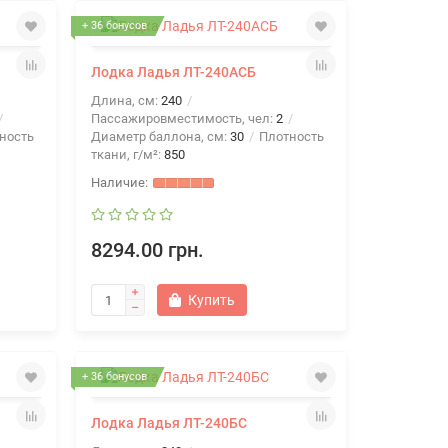
+ 36 бонусов
Лодка Ладья ЛТ-240АСБ
Длина, см:
240
Пассажировместимость, чел:
2
ность
Диаметр баллона, см:
30
Плотность
ткани, г/м²:
850
8294.00 грн.
Купить
+ 36 бонусов
Лодка Ладья ЛТ-240БС