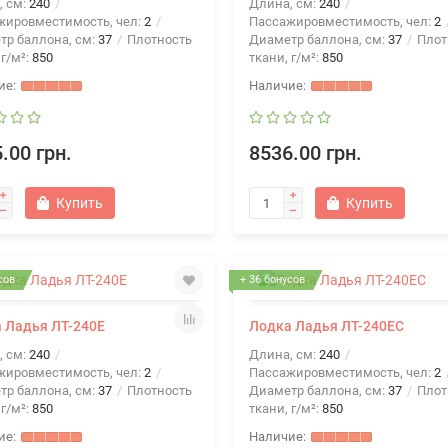
, см:
240
Длина, см:
240
жировместимость, чел:
2
Пассажировместимость, чел:
2
тр баллона, см:
37
Плотность
Диаметр баллона, см:
37
Плот
 г/м²:
850
ткани, г/м²:
850
.00 грн.
8536.00 грн.
Купить
Купить
сов
+ 36 бонусов
 Ладья ЛТ-240Е
Лодка Ладья ЛТ-240ЕС
, см:
240
Длина, см:
240
жировместимость, чел:
2
Пассажировместимость, чел:
2
тр баллона, см:
37
Плотность
Диаметр баллона, см:
37
Плот
 г/м²:
850
ткани, г/м²:
850