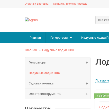
Оплата и доставка
Контакты и схема проезда
Все ка
Главная
Генераторы
Надувные лодки П
Главная
Надувные лодки ПВХ
Ло
Генераторы
Надувные лодки ПВХ
По умол
Садовая техника
Электроинструменты
+ 35 бону
Лодка
Параметры