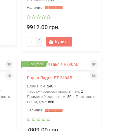
9912.00 грн.
Купить
+ 36 бонусов
Лодка Ладья ЛТ-240АБ
Длина, см:
240
Пассажировместимость, чел:
2
ность
Диаметр баллона, см:
30
Плотность
ткани, г/м²:
850
7809.00 грн.