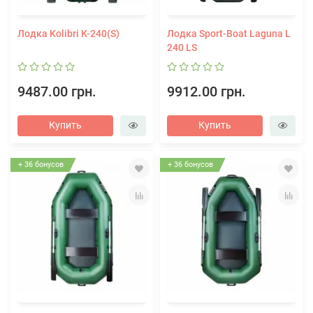
Лодка Kolibri К-240(S)
Лодка Sport-Boat Laguna L
240 LS
9487.00 грн.
9912.00 грн.
Купить
Купить
+ 36 бонусов
+ 36 бонусов