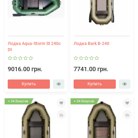
Лодка Aqua-Storm St 240с
Лодка Bark B-240
Dt
9016.00 грн.
7741.00 грн.
Купить
Купить
+ 34 бонусов
+ 34 бонусов