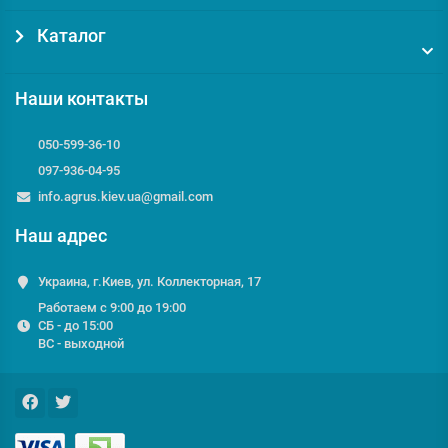
Каталог
Наши контакты
050-599-36-10
097-936-04-95
info.agrus.kiev.ua@gmail.com
Наш адрес
Украина, г.Киев, ул. Коллекторная, 17
Работаем с 9:00 до 19:00
СБ - до 15:00
ВС - выходной