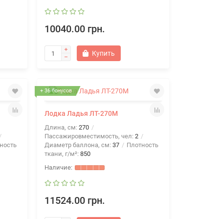
10040.00 грн.
Купить
+ 36 бонусов
Лодка Ладья ЛТ-270М
Длина, см:
270
Пассажировместимость, чел:
2
ность
Диаметр баллона, см:
37
Плотность
ткани, г/м²:
850
11524.00 грн.