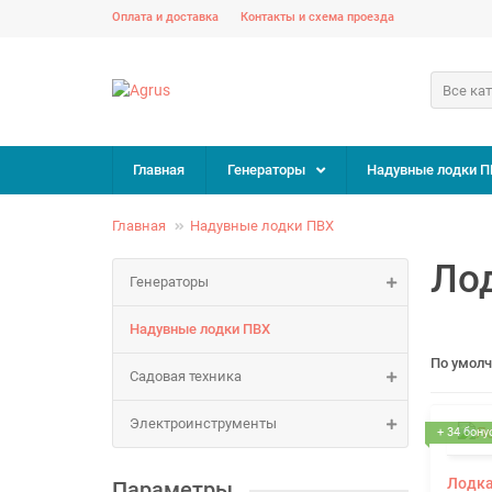
Оплата и доставка
Контакты и схема проезда
Все ка
Главная
Генераторы
Надувные лодки П
Главная
Надувные лодки ПВХ
Лод
Генераторы
Надувные лодки ПВХ
По умол
Садовая техника
Электроинструменты
+ 34 бону
Лодка
Параметры