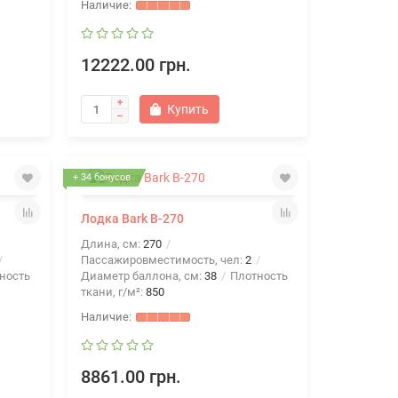
12222.00 грн.
Купить
+ 34 бонусов
Лодка Bark В-270
Длина, см:
270
Пассажировместимость, чел:
2
ность
Диаметр баллона, см:
38
Плотность
ткани, г/м²:
850
8861.00 грн.