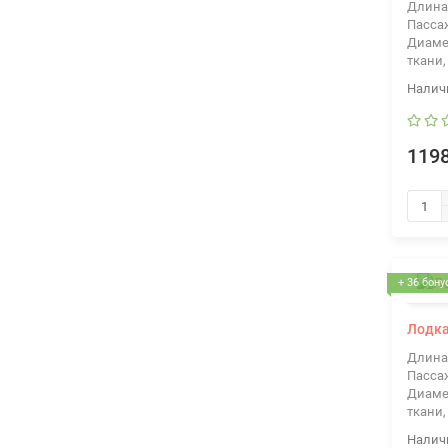
Длина
Пасса
Диаме
ткани,
1198
+ 36 бону
Лодка
Длина
Пасса
Диаме
ткани,