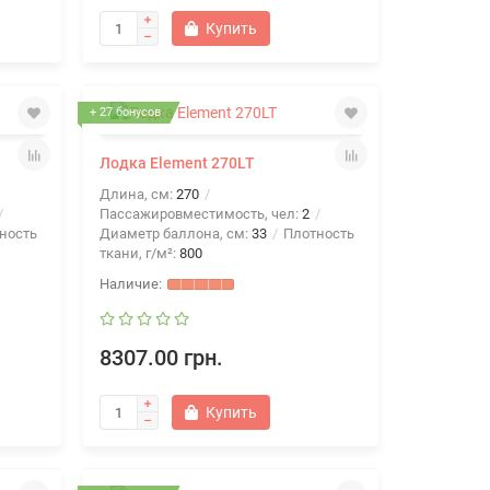
Купить
+ 27 бонусов
Лодка Element 270LT
Длина, см:
270
Пассажировместимость, чел:
2
ность
Диаметр баллона, см:
33
Плотность
ткани, г/м²:
800
8307.00 грн.
Купить