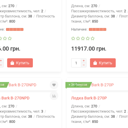
, см:
270
Длина, см:
270
жировместимость, чел:
2
Пассажировместимость, чел:
2
тр баллона, см:
38
Плотность
Диаметр баллона, см:
38
Плот
 г/м²:
800
ткани, г/м²:
850
.00 грн.
11917.00 грн.
Купить
Купить
сов
+ 34 бонусов
 Bark B-270NPD
Лодка Bark B-270P
, см:
270
Длина, см:
270
жировместимость, чел:
3
Пассажировместимость, чел:
2
тр баллона, см:
38
Плотность
Диаметр баллона, см:
38
Плот
 г/м²:
800
ткани, г/м²:
850