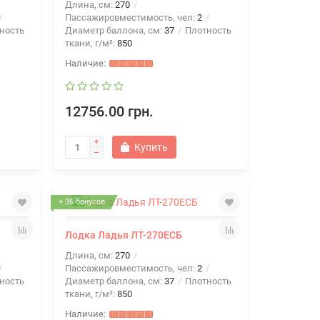
Длина, см:
270
Пассажировместимость, чел:
2
ность
Диаметр баллона, см:
37
Плотность
ткани, г/м²:
850
12756.00 грн.
Купить
+ 36 бонусов
Лодка Ладья ЛТ-270ЕСБ
Длина, см:
270
Пассажировместимость, чел:
2
ность
Диаметр баллона, см:
37
Плотность
ткани, г/м²:
850