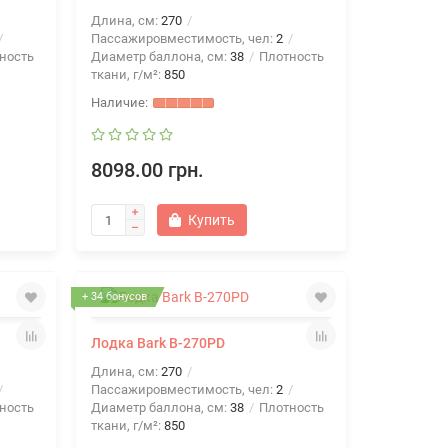
Длина, см:
270
Пассажировместимость, чел:
2
ность
Диаметр баллона, см:
38
Плотность
ткани, г/м²:
850
8098.00 грн.
Купить
+ 34 бонусов
Лодка Bark B-270PD
Длина, см:
270
Пассажировместимость, чел:
2
ность
Диаметр баллона, см:
38
Плотность
ткани, г/м²:
850