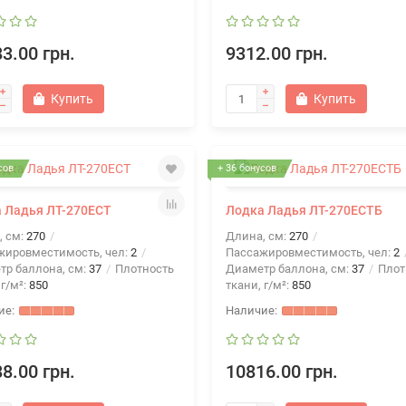
3.00 грн.
9312.00 грн.
Купить
Купить
сов
+ 36 бонусов
 Ладья ЛТ-270ЕСТ
Лодка Ладья ЛТ-270ЕСТБ
, см:
270
Длина, см:
270
жировместимость, чел:
2
Пассажировместимость, чел:
2
тр баллона, см:
37
Плотность
Диаметр баллона, см:
37
Плот
 г/м²:
850
ткани, г/м²:
850
8.00 грн.
10816.00 грн.