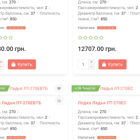
, см:
270
Длина, см:
270
жировместимость, чел:
2
Пассажировместимость, чел:
2
тр баллона, см:
37
Плотность
Диаметр баллона, см:
37
Плот
 г/м²:
850
ткани, г/м²:
850
0.00 грн.
12707.00 грн.
Купить
Купить
сов
+ 36 бонусов
 Ладья ЛТ-270ЕВТБ
Лодка Ладья ЛТ-270ЕС
, см:
270
Длина, см:
270
жировместимость, чел:
2
Пассажировместимость, чел:
2
тр баллона, см:
37
Плотность
Диаметр баллона, см:
37
Плот
 г/м²:
850
ткани, г/м²:
850