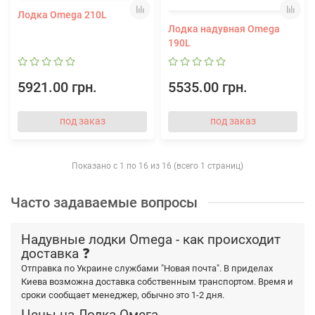
Лодка Omega 210L
Лодка надувная Omega
190L
5921.00 грн.
5535.00 грн.
под заказ
под заказ
Показано с 1 по 16 из 16 (всего 1 страниц)
Часто задаваемые вопросы
Надувные лодки Omega - как происходит
доставка ❓
Отправка по Украине службами "Новая почта". В приделах
Киева возможна доставка собственным транспортом. Время и
сроки сообщает менеджер, обычно это 1-2 дня.
Цены на Лодка Омега