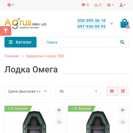
0
0
050-599-36-10
097-936-04-95
0
Каталог
Главная
Надувные лодки ПВХ
Лодка Омега
+ 31 бонусов
+ 31 бонусов