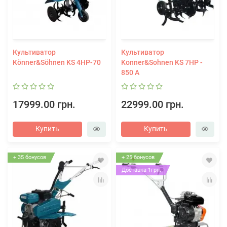
Культиватор
Культиватор
Könner&Söhnen KS 4HP-70
Konner&Sohnen KS 7HP -
850 A
17999.00 грн.
22999.00 грн.
Купить
Купить
+ 35 бонусов
+ 25 бонусов
Доставка 1грн.