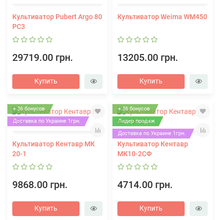
Культиватор Pubert Argo 80
Культиватор Weima WM450
РC3
29719.00 грн.
13205.00 грн.
Купить
Купить
+ 36 бонусов
+ 36 бонусов
Доставка по Украине 1грн.
Лидер продаж
Доставка по Украине 1грн.
Культиватор Кентавр МК
Культиватор Кентавр
20-1
МК10-2СФ
9868.00 грн.
4714.00 грн.
Купить
Купить