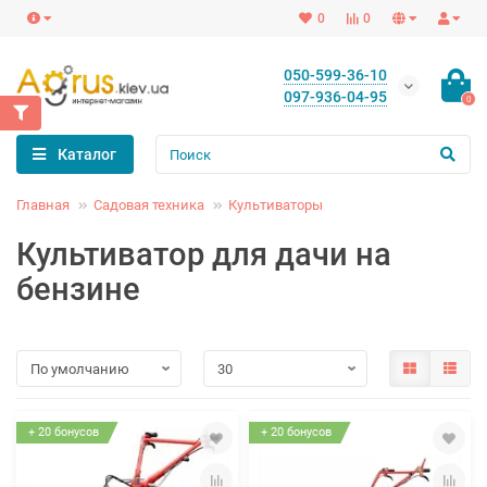
0
0
050-599-36-10
097-936-04-95
0
Каталог
Главная
Садовая техника
Культиваторы
Культиватор для дачи на
бензине
+ 20 бонусов
+ 20 бонусов