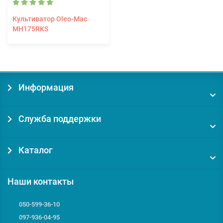
Культиватор Oleo-Mac
MH175RKS
Информация
Служба поддержки
Каталог
Наши контакты
050-599-36-10
097-936-04-95