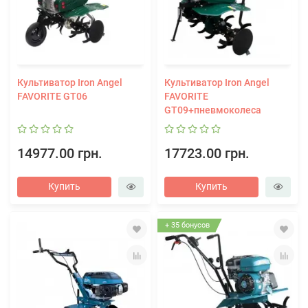
Культиватор Iron Angel
Культиватор Iron Angel
FAVORITE GT06
FAVORITE
GT09+пневмоколеса
14977.00 грн.
17723.00 грн.
Купить
Купить
+ 35 бонусов