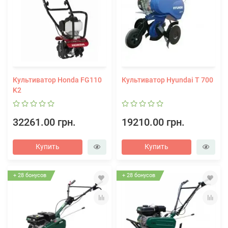
Культиватор Honda FG110
Культиватор Hyundai T 700
K2
32261.00 грн.
19210.00 грн.
Купить
Купить
+ 28 бонусов
+ 28 бонусов