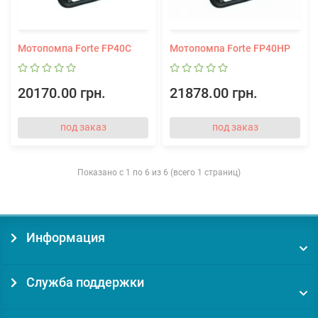
Мотопомпа Forte FP40C
Мотопомпа Forte FP40HP
20170.00 грн.
21878.00 грн.
под заказ
под заказ
Показано с 1 по 6 из 6 (всего 1 страниц)
Информация
Служба поддержки