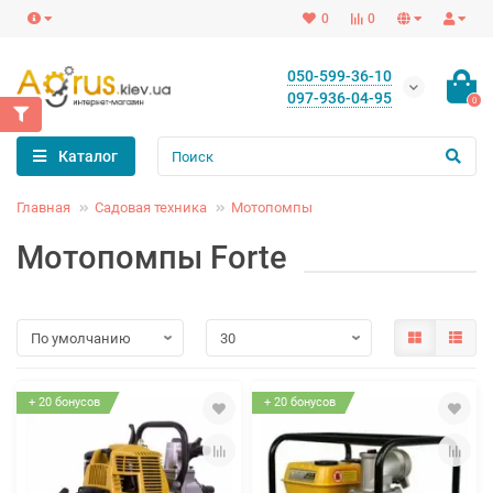
0
0
050-599-36-10
097-936-04-95
0
Каталог
Главная
Садовая техника
Мотопомпы
Мотопомпы Forte
+ 20 бонусов
+ 20 бонусов