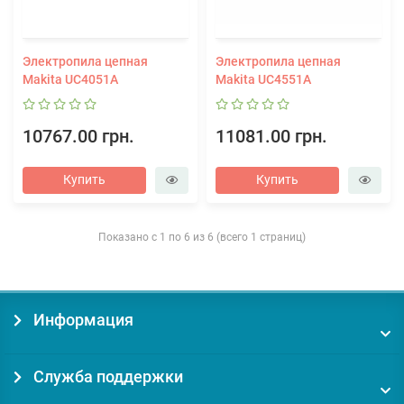
Электропила цепная
Электропила цепная
Makita UC4051A
Makita UC4551A
10767.00 грн.
11081.00 грн.
Купить
Купить
Показано с 1 по 6 из 6 (всего 1 страниц)
Информация
Служба поддержки