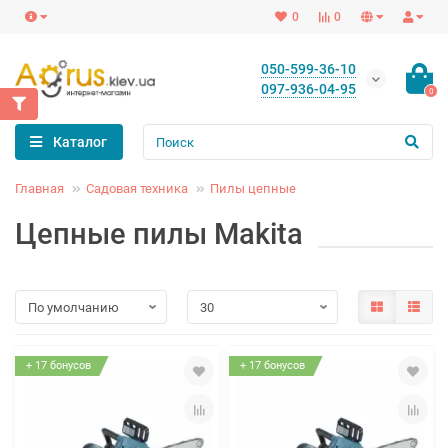
0
0
050-599-36-10
097-936-04-95
0
Каталог
Главная
Садовая техника
Пилы цепные
Цепные пилы Makita
+ 17 бонусов
+ 17 бонусов