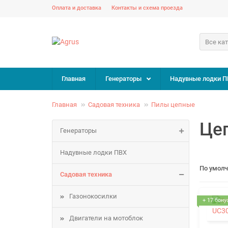
Оплата и доставка
Контакты и схема проезда
Все ка
Главная
Генераторы
Надувные лодки П
Главная
Садовая техника
Пилы цепные
Це
Генераторы
Надувные лодки ПВХ
По умол
Садовая техника
Газонокосилки
+ 17 бону
Двигатели на мотоблок