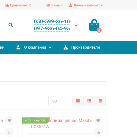
Сравнение:
0
Язык
Личный кабинет
050-599-36-10
097-936-04-95
0
ии
О компании
Производители
+ 17 бонусов