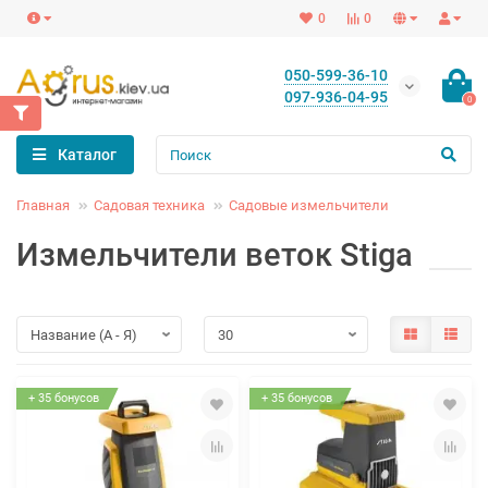
0
0
050-599-36-10
097-936-04-95
0
Каталог
Главная
Садовая техника
Садовые измельчители
Измельчители веток Stiga
+ 35 бонусов
+ 35 бонусов