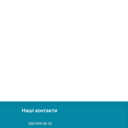
Наші контакти
050-599-36-10