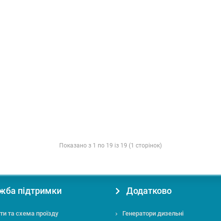
Показано з 1 по 19 із 19 (1 сторінок)
жба підтримки
Додатково
ти та схема проїзду
Генератори дизельні