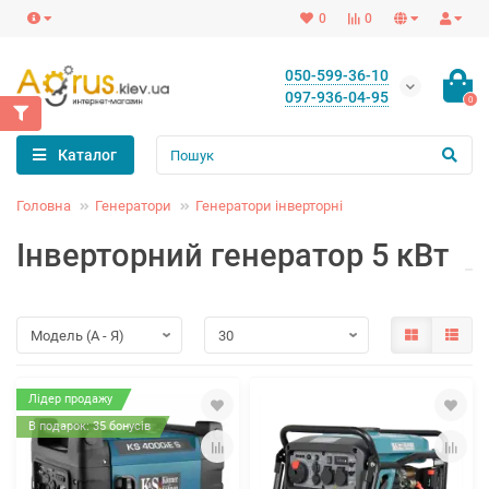
0
0
050-599-36-10
097-936-04-95
0
Каталог
Головна
Генератори
Генератори інверторні
Інверторний генератор 5 кВт
Лідер продажу
В подарок: 35 бонусів