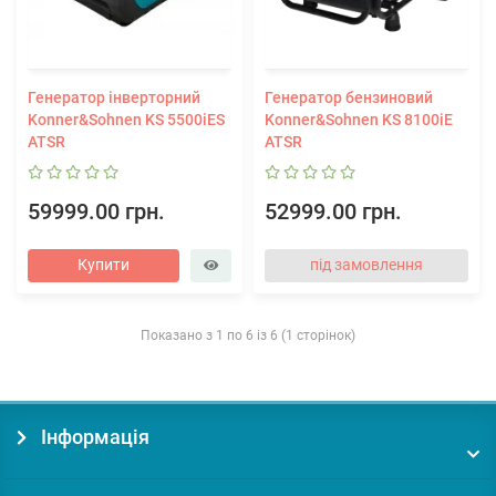
Генератор інверторний
Генератор бензиновий
Konner&Sohnen KS 5500iES
Konner&Sohnen KS 8100iE
ATSR
ATSR
59999.00 грн.
52999.00 грн.
Купити
під замовлення
Показано з 1 по 6 із 6 (1 сторінок)
Інформація