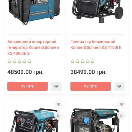
Бензиновий інверторний
Генератор бензиновий
генератор Konner&Sohnen
Konner&Sohnen KS 4100i E
KS 4000iE S
48509.00 грн.
38499.00 грн.
Купити
Купити