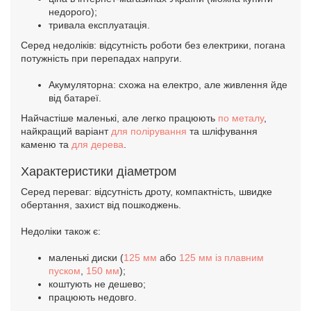
недорого);
тривала експлуатація.
Серед недоліків: відсутність роботи без електрики, погана
потужність при перепадах напруги.
Акумуляторна: схожа на електро, але живлення йде
від батареї.
Найчастіше маленькі, але легко працюють
по металу
,
найкращий варіант
для полірування
та шліфування
каменю та
для дерева
.
Характеристики діаметром
Серед переваг: відсутність дроту, компактність, швидке
обертання, захист від пошкоджень.
Недоліки також є:
маленькі диски (
125 мм
або
125 мм із плавним
пуском
,
150 мм
);
коштують не дешево;
працюють недовго.