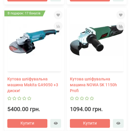
В подарок: 17 бонусів
Кутова шліфувальна
Кутова шліфувальна
машина Makita GA9050 +3
машина NOWA SK 1150h
диски!
Profi
5400.00 грн.
1094.00 грн.
Купити
Купити