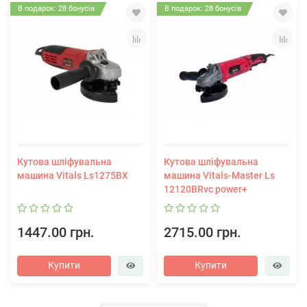
В подарок: 28 бонусів
В подарок: 28 бонусів
Кутова шліфувальна
Кутова шліфувальна
машина Vitals Ls1275BX
машина Vitals-Master Ls
12120BRvc power+
1447.00 грн.
2715.00 грн.
Купити
Купити