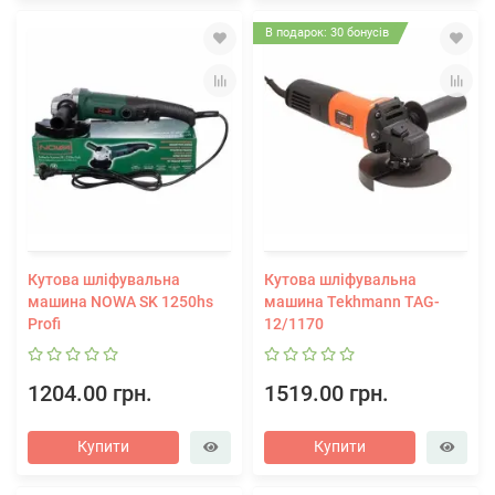
В подарок: 30 бонусів
Кутова шліфувальна
Кутова шліфувальна
машина NOWA SK 1250hs
машина Tekhmann TAG-
Profi
12/1170
1204.00 грн.
1519.00 грн.
Купити
Купити