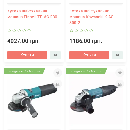
Кутова шліфувальна
Кутова шліфувальна
машина Einhell TE-AG 230
машина Kawasaki K-AG
800-2
4027.00 грн.
1186.00 грн.
Купити
Купити
В подарок: 17 бонусів
В подарок: 17 бонусів