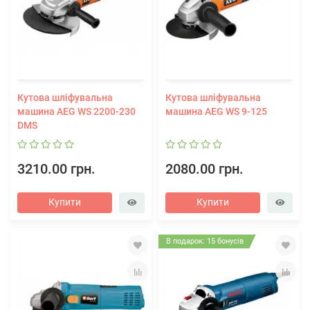
Кутова шліфувальна
Кутова шліфувальна
машина AEG WS 2200-230
машина AEG WS 9-125
DMS
3210.00 грн.
2080.00 грн.
Купити
Купити
В подарок: 15 бонусів