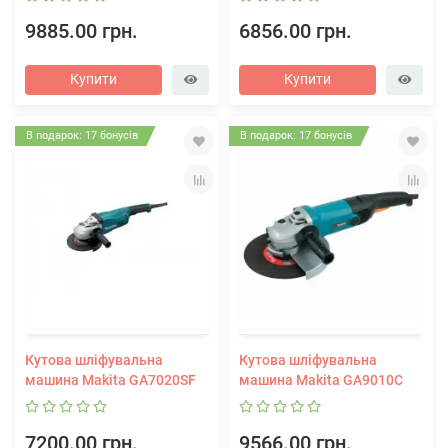
9885.00 грн.
6856.00 грн.
Купити
Купити
В подарок: 17 бонусів
В подарок: 17 бонусів
Кутова шліфувальна
Кутова шліфувальна
машина Makita GA7020SF
машина Makita GA9010C
7200.00 грн.
9566.00 грн.