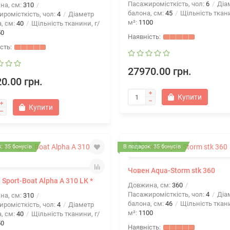
Пасажиромісткість, чол:
6
Діа
на, см:
310
балона, см:
45
Щільність ткани
ромісткість, чол:
4
Діаметр
м²:
1100
, см:
40
Щільність тканини, г/
50
27970.00 грн.
0.00 грн.
Купити
Купити
: 35 бонусів
В подарок: 35 бонусів
Човен Aqua-Storm stk 360
Sport-Boat Alpha А 310 LК *
Довжина, см:
360
Пасажиромісткість, чол:
4
Діа
на, см:
310
балона, см:
46
Щільність ткани
ромісткість, чол:
4
Діаметр
м²:
1100
, см:
40
Щільність тканини, г/
50