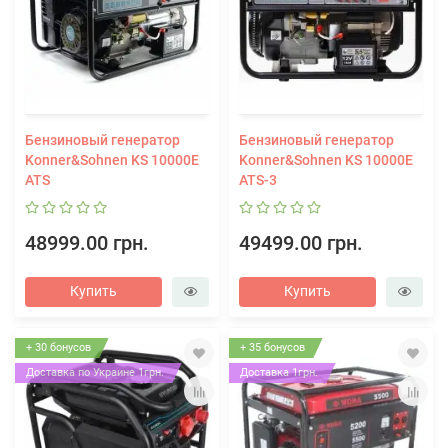
Бензиновый генератор
Бензиновый генератор
Konner&Sohnen KS 10000E
Konner&Sohnen KS 10000E
ATS
ATS-3
48999.00 грн.
49499.00 грн.
Купить
Купить
+ 30 бонусов
+ 35 бонусов
Доставка по Украине 1грн.
Доставка 1грн.