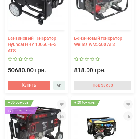
Бензиновый Генератор
Бензиновый генератор
Hyundai HHY 10050FE-3
Weima WM5500 ATS
ATS
50680.00 грн.
818.00 грн.
Купить
под заказ
+ 35 бонусов
+ 20 бонусов
Доставка 1грн.