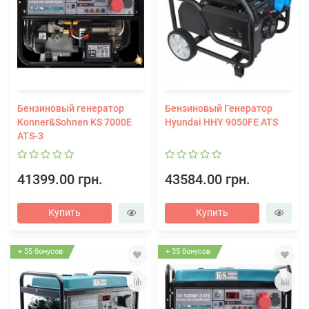
Бензиновый генератор
Бензиновый Генератор
Konner&Sohnen KS 7000E
Hyundai HHY 9050FE ATS
ATS-3
41399.00 грн.
43584.00 грн.
Купить
Купить
+ 35 бонусов
+ 35 бонусов