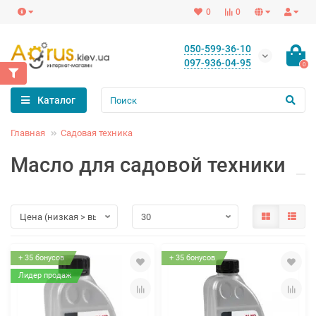
0
0
050-599-36-10
097-936-04-95
0
Каталог
Главная
Садовая техника
Масло для садовой техники
+ 35 бонусов
+ 35 бонусов
Лидер продаж