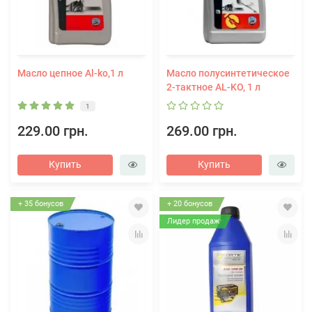
Масло цепное Al-ko,1 л
Масло полусинтетическое
2-тактное AL-KO, 1 л
1
229.00 грн.
269.00 грн.
Купить
Купить
+ 35 бонусов
+ 20 бонусов
Лидер продаж