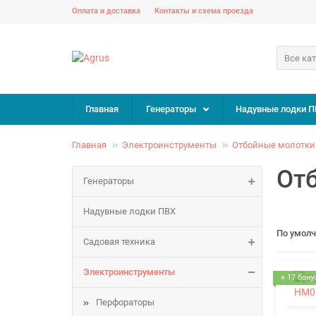
Оплата и доставка
Контакты и схема проезда
Все ка
Главная
Генераторы
Надувные лодки П
Главная
Электроинструменты
Отбойные молотки
От
Генераторы
Надувные лодки ПВХ
По умол
Садовая техника
Электроинструменты
+ 17 бону
Перфораторы