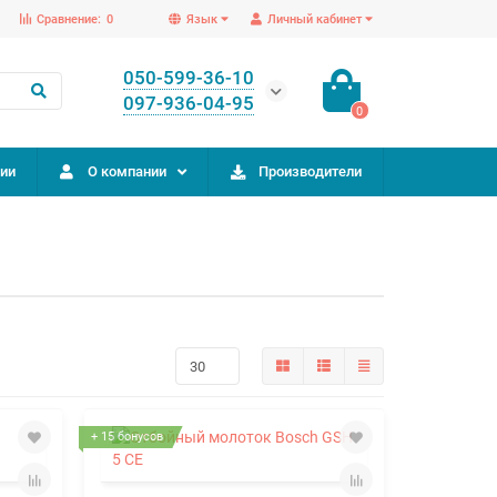
Сравнение:
0
Язык
Личный кабинет
050-599-36-10
097-936-04-95
0
ии
О компании
Производители
+ 15 бонусов