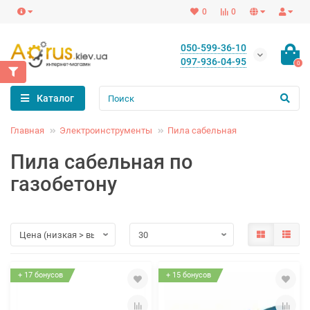
0
0
050-599-36-10
097-936-04-95
0
Каталог
Главная
Электроинструменты
Пила сабельная
Пила сабельная по
газобетону
+ 17 бонусов
+ 15 бонусов