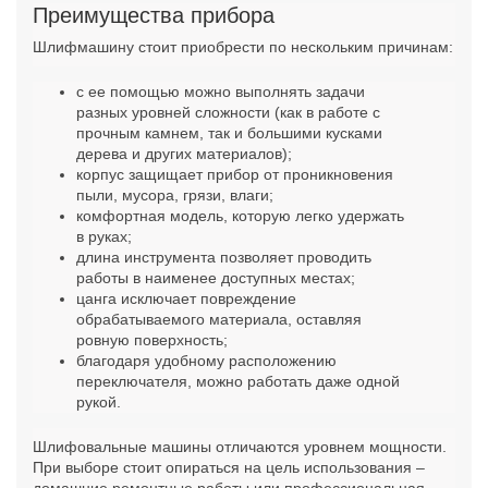
Преимущества прибора
Шлифмашину стоит приобрести по нескольким причинам:
с ее помощью можно выполнять задачи
разных уровней сложности (как в работе с
прочным камнем, так и большими кусками
дерева и других материалов);
корпус защищает прибор от проникновения
пыли, мусора, грязи, влаги;
комфортная модель, которую легко удержать
в руках;
длина инструмента позволяет проводить
работы в наименее доступных местах;
цанга исключает повреждение
обрабатываемого материала, оставляя
ровную поверхность;
благодаря удобному расположению
переключателя, можно работать даже одной
рукой.
Шлифовальные машины отличаются уровнем мощности.
При выборе стоит опираться на цель использования –
домашние ремонтные работы или профессиональная