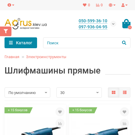
0
0
050-599-36-10
097-936-04-95
0
Каталог
Главная
Электроинструменты
Шлифмашины прямые
+ 15 бонусов
+ 15 бонусов