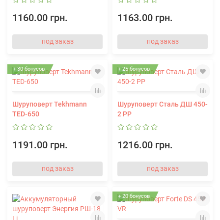
1160.00 грн.
1163.00 грн.
под заказ
под заказ
+ 30 бонусов
+ 25 бонусов
Шуруповерт Tekhmann
Шуруповерт Сталь ДШ 450-
TED-650
2 РР
1191.00 грн.
1216.00 грн.
под заказ
под заказ
+ 20 бонусов