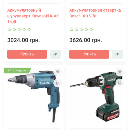
Аккумуляторный
Аккумуляторная отвертка
шуруповерт Kawasaki K-AK
Bosch IXO V full
14,4LI
3024.00 грн.
3626.00 грн.
Купить
Купить
+ 17 бонусов