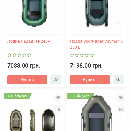
Лодка Ладья ЛТ-240А
Лодка Sport-Boat Cayman C
230 L
7033.00 грн.
7198.00 грн.
Купить
Купить
+ 34 бонусов
+ 35 бонусов