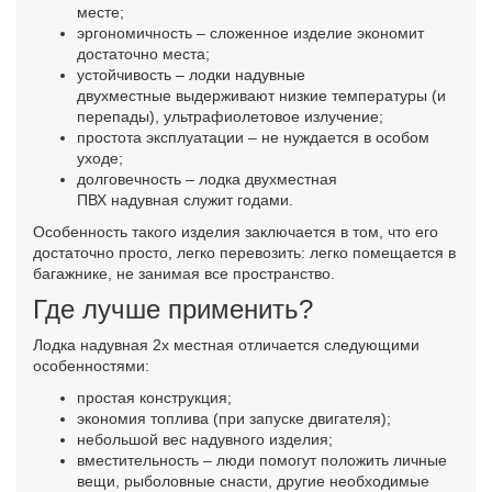
месте;
эргономичность – сложенное изделие экономит
достаточно места;
устойчивость –
лодки надувные
двухместные
выдерживают низкие температуры (и
перепады), ультрафиолетовое излучение;
простота эксплуатации – не нуждается в особом
уходе;
долговечность
–
лодка двухместная
ПВХ
надувная
служит годами.
Особенность такого
изделия
заключается в том, что его
достаточно просто, легко перевозить: легко помещается в
багажнике, не занимая все пространство.
Где лучше применить?
Лодка надувная 2х местная
отличается следующими
особенностями:
простая конструкция;
экономия топлива (при запуске двигателя);
небольшой вес
надувного
изделия;
вместительность – люди помогут положить личные
вещи, рыболовные снасти, другие необходимые