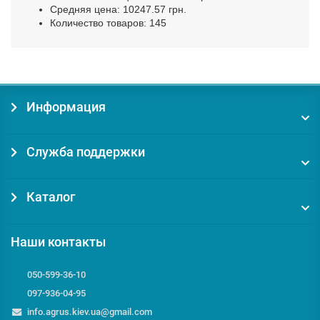
Средняя цена: 10247.57 грн.
Количество товаров: 145
Информация
Служба поддержки
Каталог
Наши контакты
050-599-36-10
097-936-04-95
info.agrus.kiev.ua@gmail.com