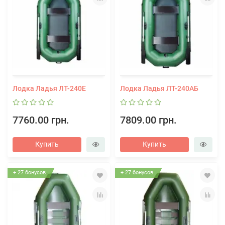
Лодка Ладья ЛТ-240Е
Лодка Ладья ЛТ-240АБ
7760.00 грн.
7809.00 грн.
Купить
Купить
+ 27 бонусов
+ 27 бонусов