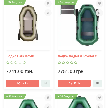
+ 34 бонусов
+ 36 бонусов
Лодка Bark B-240
Лодка Ладья ЛТ-240АЕС
7741.00 грн.
7751.00 грн.
Купить
Купить
+ 36 бонусов
+ 36 бонусов