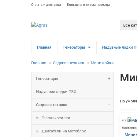
Оплата и доставка
Контакты и схема проезда
Все ка
Главная
Генераторы
Надувные лодки П
Главная
Садовая техника
Минимойки
Ми
Генераторы
Надувные лодки ПВХ
По умол
Садовая техника
Газонокосилки
+ 25 бону
Доставка
Двигатели на мотоблок
Миним