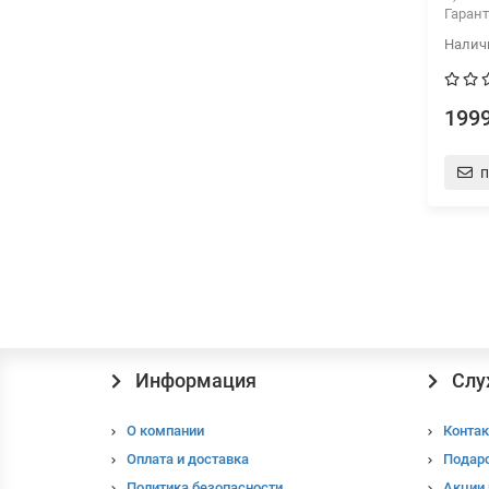
Гарант
1999
п
Информация
Слу
О компании
Контак
Оплата и доставка
Подар
Политика безопасности
Акции