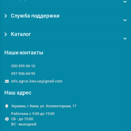
Служба поддержки
Каталог
Наши контакты
050-599-36-10
097-936-04-95
info.agrus.kiev.ua@gmail.com
Наш адрес
Украина, г.Киев, ул. Коллекторная, 17
Работаем с 9:00 до 19:00
СБ - до 15:00
ВС - выходной