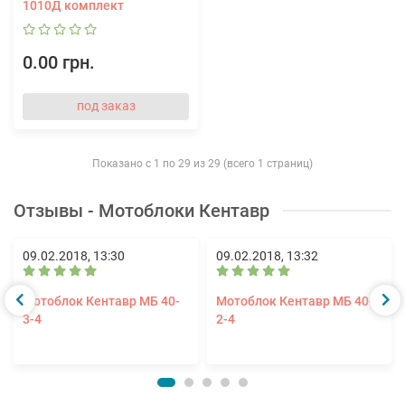
1010Д комплект
0.00 грн.
под заказ
Показано с 1 по 29 из 29 (всего 1 страниц)
Отзывы - Мотоблоки Кентавр
09.02.2018, 13:30
09.02.2018, 13:32
Мотоблок Кентавр МБ 40-
Мотоблок Кентавр МБ 40-
3-4
2-4