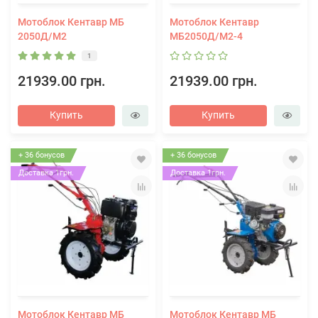
Мотоблок Кентавр МБ
Мотоблок Кентавр
2050Д/М2
МБ2050Д/М2-4
1
21939.00 грн.
21939.00 грн.
Купить
Купить
+ 36 бонусов
+ 36 бонусов
Доставка 1грн.
Доставка 1грн.
Мотоблок Кентавр МБ
Мотоблок Кентавр МБ