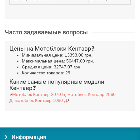
Часто задаваемые вопросы
Цены на Мотоблоки Кентавр❓
Минимальная цена: 13393.00 грн.
Максимальная цена: 56447.00 грн.
Средняя цена: 32747.07 грн.
Количество товаров: 29
Какие самые популярные модели
Кентавр❓
⚡
Мотоблок Кентавр 2070 Б
,
мотоблок Кентавр 2060
Д
,
мотоблок Кентавр 1080 Д
⚡
Информация