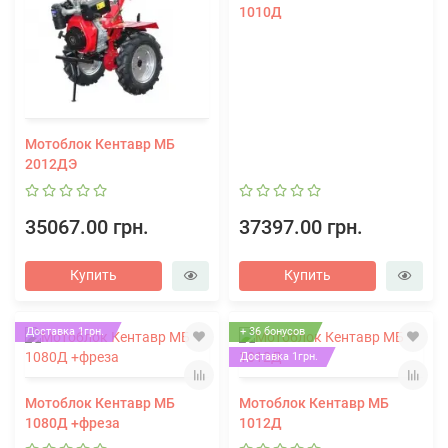
1010Д
Мотоблок Кентавр МБ
2012ДЭ
35067.00 грн.
37397.00 грн.
Купить
Купить
Доставка 1грн.
+ 36 бонусов
Доставка 1грн.
Мотоблок Кентавр МБ
Мотоблок Кентавр МБ
1080Д +фреза
1012Д