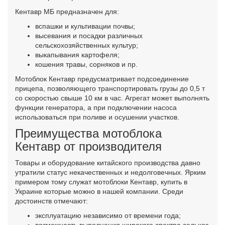
Кентавр МБ предназначен для:
вспашки и культивации почвы;
высевания и посадки различных
сельскохозяйственных культур;
выкапывания картофеля;
кошения травы, сорняков и пр.
Мотоблок Кентавр предусматривает подсоединение
прицепа, позволяющего транспортировать грузы до 0,5 т
со скоростью свыше 10 км в час. Агрегат может выполнять
функции генератора, а при подключении насоса
использоваться при поливе и осушении участков.
Преимущества мотоблока
Кентавр от производителя
Товары и оборудование китайского производства давно
утратили статус некачественных и недолговечных. Ярким
примером тому служат мотоблоки Кентавр, купить в
Украине которые можно в нашей компании. Среди
достоинств отмечают:
эксплуатацию независимо от времени года;
возможность выполнения широкого спектра сельхоз