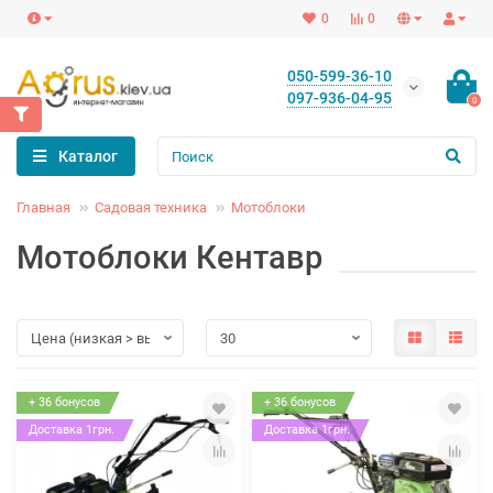
0
0
050-599-36-10
097-936-04-95
0
Каталог
Главная
Садовая техника
Мотоблоки
Мотоблоки Кентавр
+ 36 бонусов
+ 36 бонусов
Доставка 1грн.
Доставка 1грн.