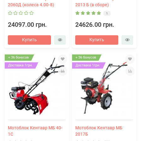
2060Д (колеса 4.00-8)
2013 Б (в сборе)
1
24097.00 грн.
24626.00 грн.
Купить
Купить
+ 36 бонусов
+ 36 бонусов
Доставка 1грн.
Доставка 1грн.
Мотоблок Кентавр МБ 40-
Мотоблок Кентавр МБ
1С
2017Б