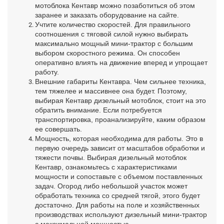
мотоблока Кентавр можно позаботиться об этом
заранее и заказать оборудование на сайте.
Учтите количество скоростей. Для правильного
соотношения с тяговой силой нужно выбирать
максимально мощный мини-трактор с большим
выбором скоростного режима. Он способен
оперативно влиять на движение вперед и упрощает
работу.
Внешние габариты Кентавра. Чем сильнее техника,
тем тяжелее и массивнее она будет. Поэтому,
выбирая Кентавр дизельный мотоблок, стоит на это
обратить внимание. Если потребуется
транспортировка, проанализируйте, каким образом
ее совершать.
Мощность, которая необходима для работы. Это в
первую очередь зависит от масштабов обработки и
тяжести почвы. Выбирая дизельный мотоблок
Кентавр, ознакомьтесь с характеристиками
мощности и сопоставьте с объемом поставленных
задач. Огород либо небольшой участок может
обработать техника со средней тягой, этого будет
достаточно. Для работы на поле и хозяйственных
производствах используют дизельный мини-трактор
с максимальной мощностью.