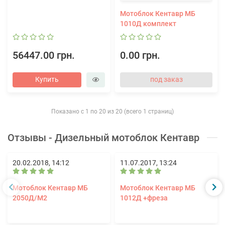
Мотоблок Кентавр МБ
1010Д комплект
56447.00 грн.
0.00 грн.
Купить
под заказ
Показано с 1 по 20 из 20 (всего 1 страниц)
Отзывы - Дизельный мотоблок Кентавр
20.02.2018, 14:12
11.07.2017, 13:24
Мотоблок Кентавр МБ
Мотоблок Кентавр МБ
2050Д/М2
1012Д +фреза