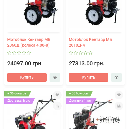
Мотоблок Кентавр МБ
Мотоблок Кентавр МБ
2060Д (колеса 4.00-8)
2010Д-4
24097.00 грн.
27313.00 грн.
Купить
Купить
+ 36 бонусов
+ 36 бонусов
Доставка 1грн.
Доставка 1грн.