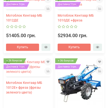
Доставка 1грн.
Доставка 1грн.
Мотоблок Кентавр МБ
Мотоблок Кентавр МБ
1012ДЕ
1010ДЕ +фреза
51405.00 грн.
52934.00 грн.
Купить
Купить
+ 36 бонусов
+ 36 бонусов
Доставка 1грн.
Доставка 1грн.
Мотоблок Кентавр МБ
1012Е+ фреза (фрезы
зеленого цвета)