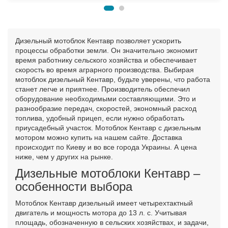
Дизельный мотоблок Кентавр позволяет ускорить
процессы обработки земли. Он значительно экономит
время работнику сельского хозяйства и обеспечивает
скорость во время аграрного производства. Выбирая
мотоблок дизельный Кентавр, будьте уверены, что работа
станет легче и приятнее. Производитель обеспечил
оборудование необходимыми составляющими. Это и
разнообразие передач, скоростей, экономный расход
топлива, удобный прицеп, если нужно обработать
приусадебный участок. Мотоблок Кентавр с дизельным
мотором можно купить на нашем сайте. Доставка
происходит по Киеву и во все города Украины. А цена
ниже, чем у других на рынке.
Дизельные мотоблоки Кентавр –
особенности выбора
Мотоблок Кентавр дизельный имеет четырехтактный
двигатель и мощность мотора до 13 л. с. Учитывая
площадь, обозначенную в сельских хозяйствах, и задачи,