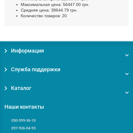
Максимальная цена: 56447.00 грн.
Средняя цена: 38644.79 грн.
Количество товаров: 20
Информация
Служба поддержки
Каталог
Наши контакты
050-599-36-10
097-936-04-95