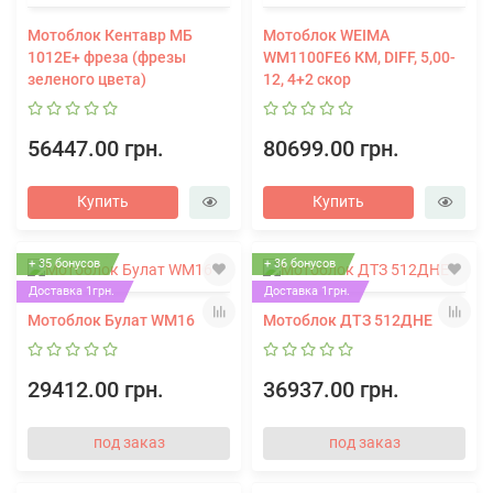
Мотоблок Кентавр МБ
Мотоблок WEIMA
1012Е+ фреза (фрезы
WM1100FE6 КМ, DIFF, 5,00-
зеленого цвета)
12, 4+2 скор
56447.00 грн.
80699.00 грн.
Купить
Купить
+ 35 бонусов
+ 36 бонусов
Доставка 1грн.
Доставка 1грн.
Мотоблок Булат WM16
Мотоблок ДТЗ 512ДНЕ
29412.00 грн.
36937.00 грн.
под заказ
под заказ