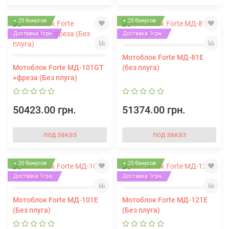
+ 20 бонусов
+ 20 бонусов
Доставка 1грн.
Доставка 1грн.
Мотоблок Forte МД-81E
Мотоблок Forte МД-101GT
(без плуга)
+фреза (Без плуга)
50423.00 грн.
51374.00 грн.
под заказ
под заказ
+ 20 бонусов
+ 20 бонусов
Доставка 1грн.
Доставка 1грн.
Мотоблок Forte МД-101E
Мотоблок Forte МД-121E
(Без плуга)
(Без плуга)