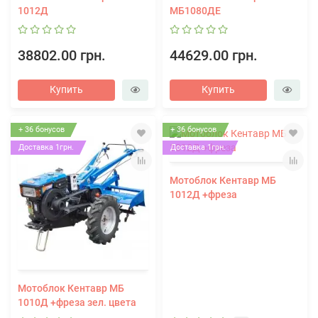
1012Д
МБ1080ДЕ
38802.00 грн.
44629.00 грн.
Купить
Купить
+ 36 бонусов
+ 36 бонусов
Доставка 1грн.
Доставка 1грн.
Мотоблок Кентавр МБ
1012Д +фреза
Мотоблок Кентавр МБ
1010Д +фреза зел. цвета