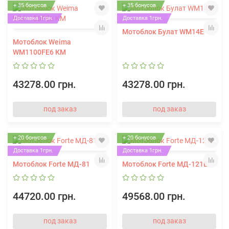
+ 35 бонусов
+ 35 бонусов
Доставка 1грн.
Доставка 1грн.
Мотоблок Булат WM14Е
Мотоблок Weima
WM1100FE6 КМ
43278.00 грн.
43278.00 грн.
под заказ
под заказ
+ 20 бонусов
+ 20 бонусов
Доставка 1грн.
Доставка 1грн.
Мотоблок Forte МД-81
Мотоблок Forte МД-121E
44720.00 грн.
49568.00 грн.
под заказ
под заказ