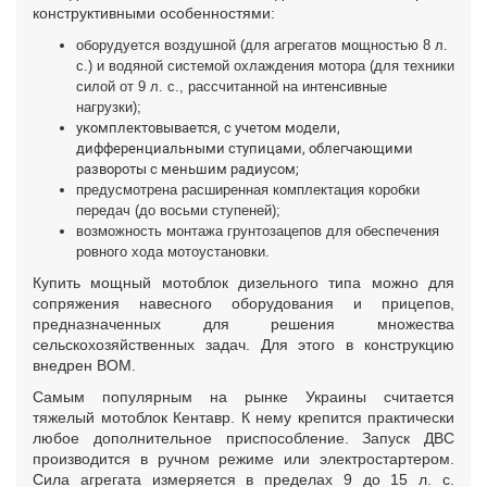
конструктивными особенностями:
оборудуется воздушной (для агрегатов мощностью 8 л.
с.) и водяной системой охлаждения мотора (для техники
силой от 9 л. с., рассчитанной на интенсивные
нагрузки);
укомплектовывается, с учетом модели,
дифференциальными ступицами, облегчающими
развороты с меньшим радиусом;
предусмотрена расширенная комплектация коробки
передач (до восьми ступеней);
возможность монтажа грунтозацепов для обеспечения
ровного хода мот
оустановки
.
Купить мощный мотоблок
дизельного типа можно для
сопряжения
навесного
оборудования и прицепов,
предназначенных для решения множества
сельскохозяйственных задач. Для этого в конструкцию
внедрен ВОМ.
Самым популярным на рынке Украины считается
тяжелый мотоблок Кентавр
. К нему крепится практически
любое дополнительное приспособление. Запуск ДВС
производится в ручном режиме или электростартером.
Сила агрегата измеряется в пределах 9 до 15 л. с.