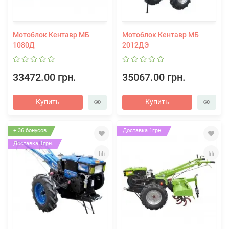
Мотоблок Кентавр МБ
Мотоблок Кентавр МБ
1080Д
2012ДЭ
33472.00 грн.
35067.00 грн.
Купить
Купить
+ 36 бонусов
Доставка 1грн.
Доставка 1грн.