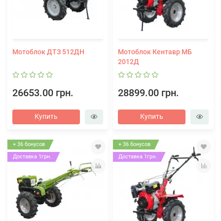
Мотоблок ДТЗ 512ДН
Мотоблок Кентавр МБ
2012Д
26653.00 грн.
28899.00 грн.
Купить
Купить
+ 36 бонусов
+ 36 бонусов
Доставка 1грн.
Доставка 1грн.