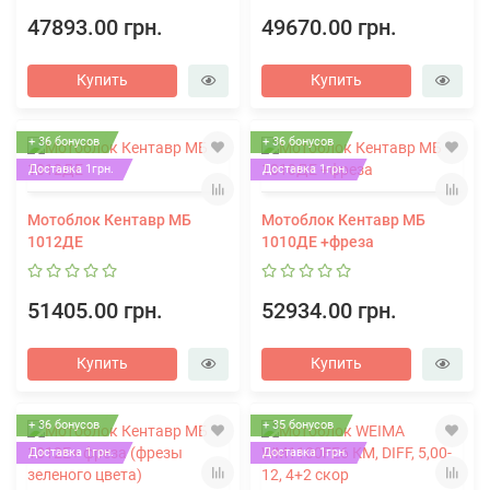
47893.00 грн.
49670.00 грн.
Купить
Купить
+ 36 бонусов
+ 36 бонусов
Доставка 1грн.
Доставка 1грн.
Мотоблок Кентавр МБ
Мотоблок Кентавр МБ
1012ДЕ
1010ДЕ +фреза
51405.00 грн.
52934.00 грн.
Купить
Купить
+ 36 бонусов
+ 35 бонусов
Доставка 1грн.
Доставка 1грн.