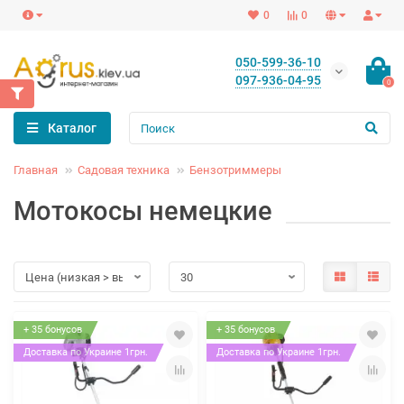
0
0
050-599-36-10
097-936-04-95
0
Каталог
Главная
Садовая техника
Бензотриммеры
Мотокосы немецкие
+ 35 бонусов
+ 35 бонусов
Доставка по Украине 1грн.
Доставка по Украине 1грн.