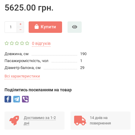
5625.00 грн.
Купити
0 відгуків
Довжина, см
190
Пасажиромісткість, чол
1
Діаметр балона, см
29
Всі характеристики
Подiлитись посиланням на товар
Доставимо за 1-2
14 днів на
дні
повернення