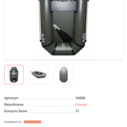
Артикул:
34888
Виробники
Omega
Бонусні бали:
31