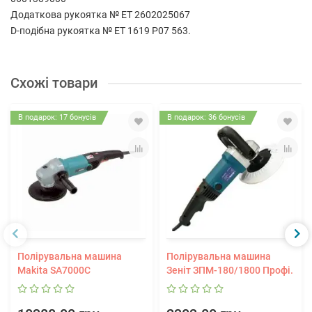
Додаткова рукоятка № ET 2602025067
D-подібна рукоятка № ET 1619 P07 563.
Схожі товари
В подарок: 17 бонусів
В подарок: 36 бонусів
Полірувальна машина
Полірувальна машина
Makita SA7000C
Зеніт ЗПМ-180/1800 Профі.