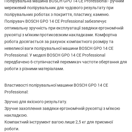
Полірувальна машина BOSCH GPO 14 CE Professional - ручний
мережевий полірувальник для чудового результату при
полірувальних роботах з покриття, пластику, каменю.
Полірувач BOSCH GPO 14 CE Professional забезпечує
оптимальну зручність при експлуатації завдяки ергономічній
рукоятці з м'яким протиковзким накладками. Комфортна
робота досягається за рахунок компактного розміру та
невеликої ваги полірувальної машини BOSCH GPO 14 CE
Professional. У моделі BOSCH GPO 14 CE Professional
передбачено 6-ступінчастий перемикач частоти обертання для
роботи з різними матеріалами.
Властивості полірувальної машини BOSCH GPO 14 CE
Professional:
Зручно для якісного результату.
Зручне захоплення завдяки ергономічній рукоятці з м'якою
накладкою.
Компактний інструмент вагою лише 2,5 кг для приємної
роботи.