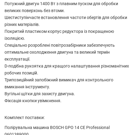
Потужний двигун 1400 Вт з плавним пуском для обробки
великих поверхонь без втоми.
Шестиступінчасте встановлення частоти обертів для обробки
різних матеріалів.
Покритий пластиком корпус редуктора із покращеною
ізоляцією.
Спеціально розроблені повітрозабірники забезпечують
оптимальне охолодження двигуна та великий термін
експлуатації.
D-подібна рукоятка для кращого налаштування різноманітних
робочих позицій.
Трипозиційний запобіжний вимикач для контрольного
вмикання інструменту.
Вугільні щітки для захисту двигуна.
Фіксація кнопки увімкнення.
Комплект поставки:
Полірувальна машина BOSCH GPO 14 CE Professional
0601389000