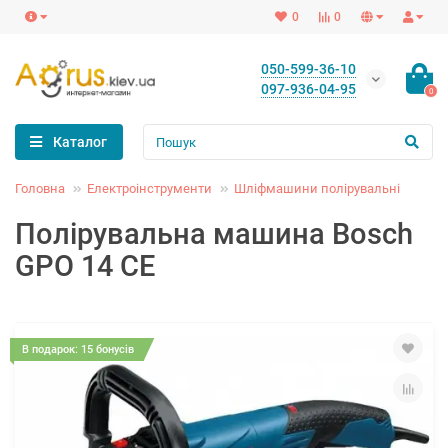
0
0
050-599-36-10
097-936-04-95
0
Каталог
Головна
Електроінструменти
Шліфмашини полірувальні
Полірувальна машина Bosch
GPO 14 CE
В подарок: 15 бонусів