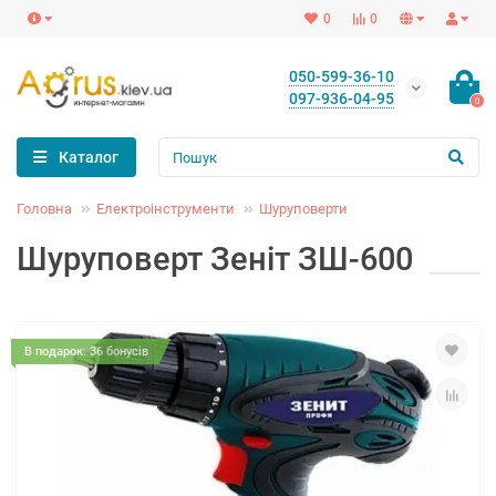
0
0
050-599-36-10
097-936-04-95
0
Каталог
Головна
Електроінструменти
Шуруповерти
Шуруповерт Зеніт ЗШ-600
В подарок: 36 бонусів