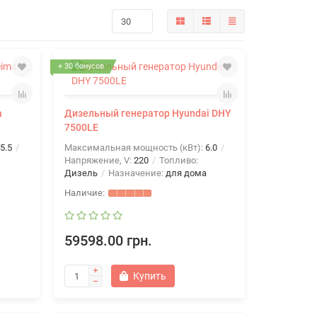
+ 30 бонусов
a
Дизельный генератор Hyundai DHY
7500LE
5.5
Максимальная мощность (кВт):
6.0
Напряжение, V:
220
Топливо:
Дизель
Назначение:
для дома
59598.00 грн.
Купить