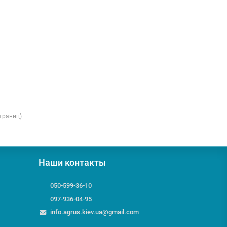
страниц)
Наши контакты
050-599-36-10
097-936-04-95
info.agrus.kiev.ua@gmail.com