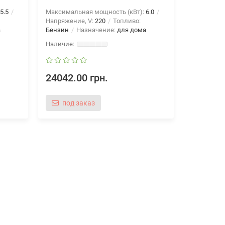
5.5
Максимальная мощность (кВт):
6.0
Напряжение, V:
220
Топливо:
а
Бензин
Назначение:
для дома
24042.00 грн.
под заказ