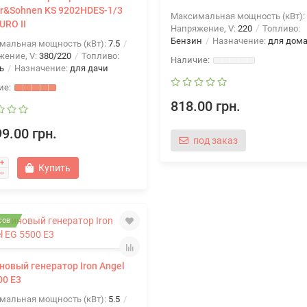
r&Sohnen KS 9202HDES-1/3
Максимальная мощность (кВт):
URO II
Напряжение, V:
220
Топливо:
Бензин
Назначение:
для дом
мальная мощность (кВт):
7.5
жение, V:
380/220
Топливо:
ь
Назначение:
для дачи
818.00 грн.
9.00 грн.
под заказ
Купить
сов
новый генератор Iron Angel
00 E3
мальная мощность (кВт):
5.5