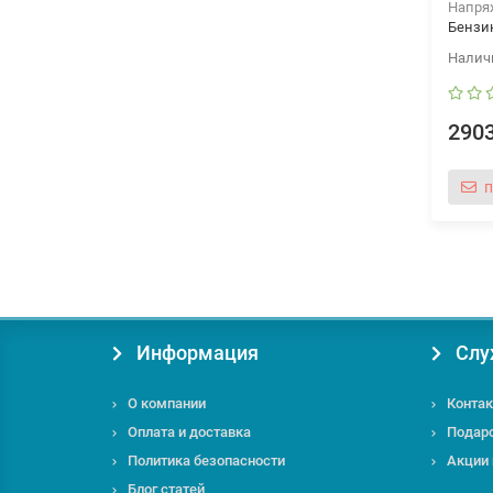
Напря
Бензи
2903
п
Информация
Слу
О компании
Контак
Оплата и доставка
Подар
Политика безопасности
Акции
Блог статей