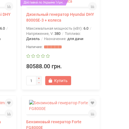
Доставка по Украине 1грн.
i DHY
Дизельный генератор Hyundai DHY
8000SE-3 + колеса
6.0
Максимальная мощность (кВт):
6.0
Напряжение, V:
380
Топливо:
а
Дизель
Назначение:
для дачи
80588.00 грн.
Купить
a
Бензиновый генератор Forte
FG8000E