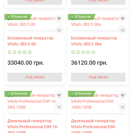
под заказ
под заказ
+ 28 бонусов
+ 28 бонусов
Бензиновый генератор
Бензиновый генератор
Vitals JBS 5.0b
Vitals JBS 5.0be
33040.00 грн.
36120.00 грн.
под заказ
под заказ
+ 28 бонусов
+ 28 бонусов
Дизельный генератор
Дизельный генератор
Vitals Professional EWI 16-
Vitals Professional EWI
3RS.100B
16RS.100B