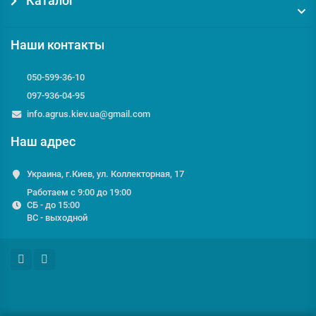
Каталог
Наши контакты
050-599-36-10
097-936-04-95
info.agrus.kiev.ua@gmail.com
Наш адрес
Украина, г.Киев, ул. Коллекторная, 17
Работаем с 9:00 до 19:00
СБ - до 15:00
ВС - выходной