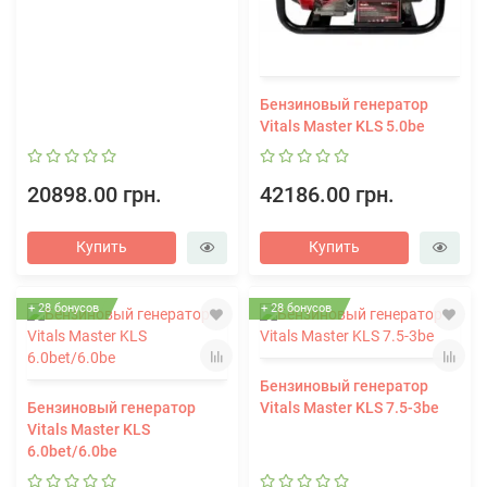
Бензиновый генератор
Vitals Master KLS 5.0be
20898.00 грн.
42186.00 грн.
Купить
Купить
+ 28 бонусов
+ 28 бонусов
Бензиновый генератор
Бензиновый генератор
Vitals Master KLS 7.5-3be
Vitals Master KLS
6.0bet/6.0be