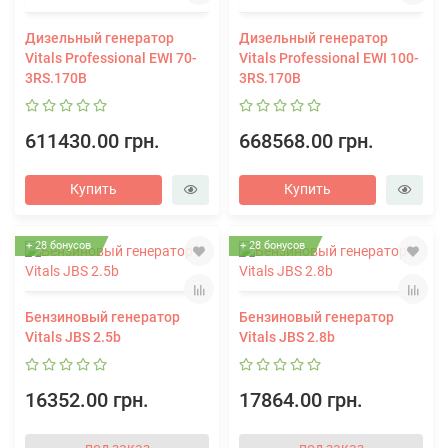
Дизельный генератор
Дизельный генератор
Vitals Professional EWI 70-
Vitals Professional EWI 100-
3RS.170B
3RS.170B
611430.00 грн.
668568.00 грн.
Купить
Купить
+ 28 бонусов
+ 28 бонусов
Бензиновый генератор
Бензиновый генератор
Vitals JBS 2.5b
Vitals JBS 2.8b
16352.00 грн.
17864.00 грн.