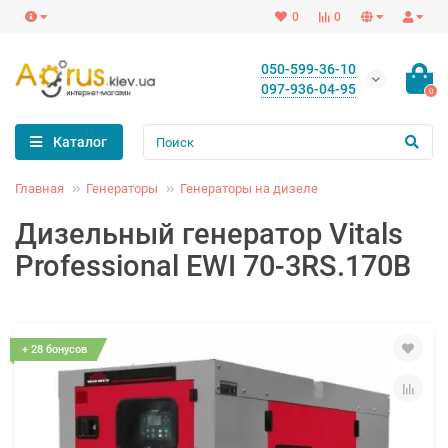
0
0
050-599-36-10
097-936-04-95
0
Каталог
Главная
Генераторы
Генераторы на дизеле
Дизельный генератор Vitals
Professional EWI 70-3RS.170B
+ 28 бонусов