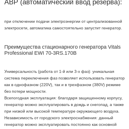
АВР (автоматический ввод резерва):
при отключении подачи электроэнергии от централизованной
электросети, автоматика самостоятельно запустит генератор.
Преимущества стационарного генератора Vitals
Professional EWI 70-3RS.170B
Универсальность (работа от 1-й или 3-х фаз): уникальная
система переключения фаз позволяет использовать генератор
как в однофазном (220V), так и в трехфазном (380V) режиме
без потери мощности.
Всепогодная эксплуатация: благодаря защищенному корпусу,
генератор можно эксплуатировать в дождь и снегопад, а также
при низкой или высокой температуре окружающего воздуха.
Независимость от городского электроснабжения: данный
генератор можно эксплуатировать постоянно как основной