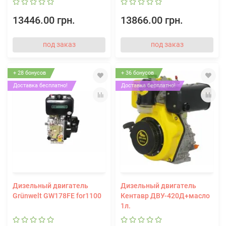
13446.00 грн.
13866.00 грн.
под заказ
под заказ
+ 28 бонусов
+ 36 бонусов
Доставка бесплатно!
Доставка бесплатно!
Дизельный двигатель
Дизельный двигатель
Grünwelt GW178FE for1100
Кентавр ДВУ-420Д+масло
1л.