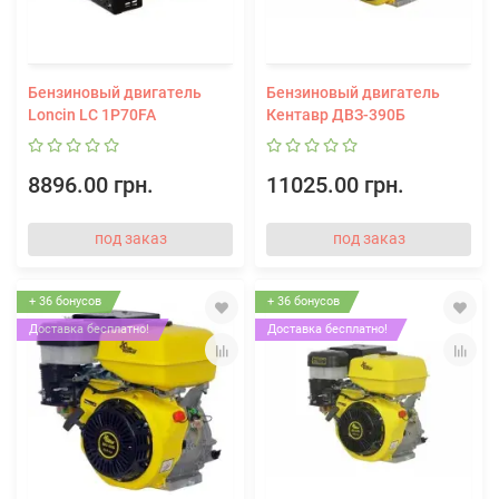
Бензиновый двигатель
Бензиновый двигатель
Loncin LC 1P70FA
Кентавр ДВЗ-390Б
8896.00 грн.
11025.00 грн.
под заказ
под заказ
+ 36 бонусов
+ 36 бонусов
Доставка бесплатно!
Доставка бесплатно!