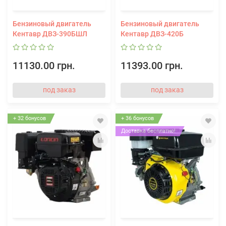
Бензиновый двигатель
Бензиновый двигатель
Кентавр ДВЗ-390БШЛ
Кентавр ДВЗ-420Б
11130.00 грн.
11393.00 грн.
под заказ
под заказ
+ 32 бонусов
+ 36 бонусов
Доставка бесплатно!