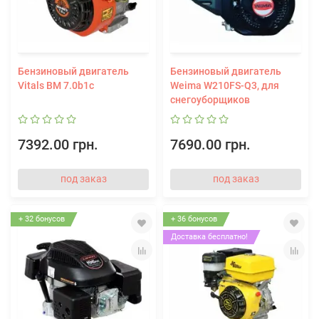
Бензиновый двигатель
Бензиновый двигатель
Vitals BM 7.0b1c
Weima W210FS-Q3, для
снегоуборщиков
7392.00 грн.
7690.00 грн.
под заказ
под заказ
+ 32 бонусов
+ 36 бонусов
Доставка бесплатно!