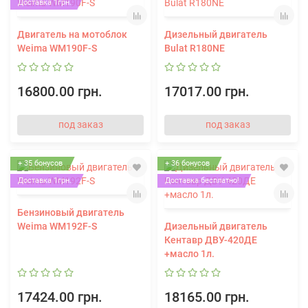
Доставка 1грн.
Двигатель на мотоблок
Дизельный двигатель
Weima WM190F-S
Bulat R180NЕ
16800.00 грн.
17017.00 грн.
под заказ
под заказ
+ 35 бонусов
+ 36 бонусов
Доставка 1грн.
Доставка бесплатно!
Бензиновый двигатель
Weima WM192F-S
Дизельный двигатель
Кентавр ДВУ-420ДЕ
+масло 1л.
17424.00 грн.
18165.00 грн.