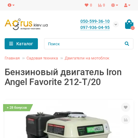
0
0
050-599-36-10
097-936-04-95
0
Каталог
Главная
Садовая техника
Двигатели на мотоблок
Бензиновый двигатель Iron
Angel Favorite 212-T/20
+ 28 бонусов