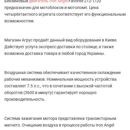
Бензиновый
двигатель Iron Angel
Favorite 212-T/20
предназначен для мотоблоков и мотопомп. Цена
четырёхтактного агрегата соответствует его функциональным
возможностям.
Магазин Агрус продаёт данный вид оборудования в Киеве.
Действует услуга экспресс-доставки по столице, а также
возможна доставка товара в любой город Украины.
Воздушная система обеспечивает качественное охлаждение
рабочих механизмов. Номинальная мощность устройства
составляет 7.5 л.с., что в сочетании с высокой частотой
оборотов (3600 в минуту) гарантирует хорошую
производительность.
Система зажигания мотора представлена транзисторным
магнето. Очищение воздуха в процессе работы Iron Angel