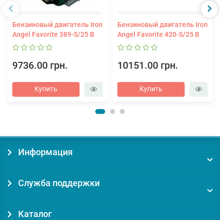
Бензиновый двигатель Iron
Бензиновый двигатель Iron
Angel Favorite 389-S/25 B
Angel Favorite 420-S/25 B
9736.00 грн.
10151.00 грн.
Купить
Купить
Информация
Служба поддержки
Каталог