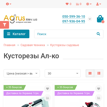
0
0
050-599-36-10
097-936-04-95
0
Каталог
Главная
Садовая техника
Кусторезы садовые
Кусторезы Ал-ко
+ 35 бонусов
+ 35 бонусов
Доставка по Украине 1грн.
Доставка по Украине 1грн.