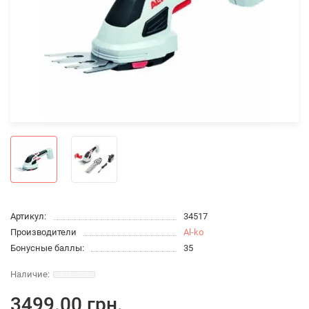
Артикул:
34517
Производители
Al-ko
Бонусные баллы:
35
3499.00 грн.