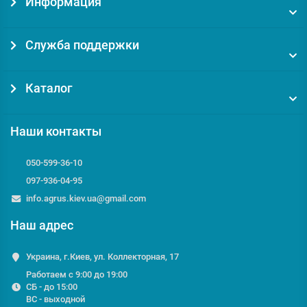
Информация
Служба поддержки
Каталог
Наши контакты
050-599-36-10
097-936-04-95
info.agrus.kiev.ua@gmail.com
Наш адрес
Украина, г.Киев, ул. Коллекторная, 17
Работаем с 9:00 до 19:00
СБ - до 15:00
ВС - выходной