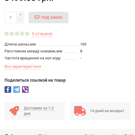
под заказ
0 отзывов
Длина шины,мм
160
Расстояние между ножами,мм
8
Частота вращения на хол.ходу
-
Все характеристики
Поделиться ссылкой на товар
Доставим за 1-2
14 дней на возврат
дня