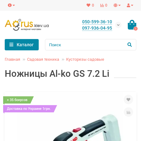
0
0
050-599-36-10
097-936-04-95
0
Каталог
Главная
Садовая техника
Кусторезы садовые
Ножницы Al-ko GS 7.2 Li
+ 35 бонусов
Доставка по Украине 1грн.