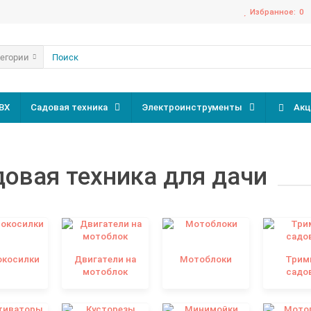
Избранное:
0
тегории
ВХ
Садовая техника
Электроинструменты
Акц
овая техника для дачи
окосилки
Двигатели на
Мотоблоки
Трим
мотоблок
садо