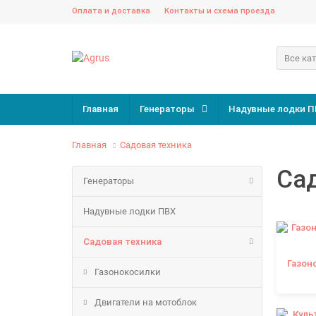
Оплата и доставка
Контакты и схема проезда
Все ка
Главная
Генераторы
Надувные лодки П
Главная
Садовая техника
Сад
Генераторы
Надувные лодки ПВХ
Садовая техника
Газон
Газонокосилки
Двигатели на мотоблок