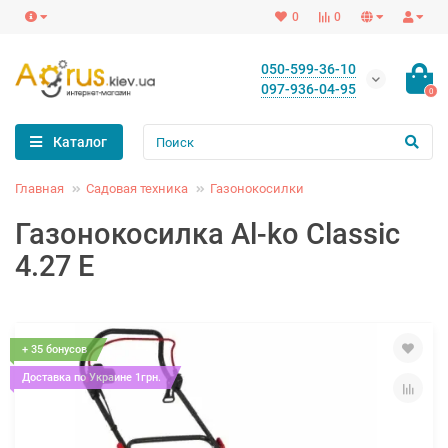
0
0
050-599-36-10
097-936-04-95
0
Каталог
Главная
Садовая техника
Газонокосилки
Газонокосилка Al-ko Classic
4.27 E
+ 35 бонусов
Доставка по Украине 1грн.