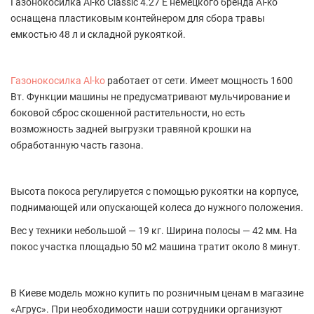
Газонокосилка Al-ko Classic 4.27 E немецкого бренда Al-ko
оснащена пластиковым контейнером для сбора травы
емкостью 48 л и складной рукояткой.
Газонокосилка Al-ko
работает от сети. Имеет мощность 1600
Вт. Функции машины не предусматривают мульчирование и
боковой сброс скошенной растительности, но есть
возможность задней выгрузки травяной крошки на
обработанную часть газона.
Высота покоса регулируется с помощью рукоятки на корпусе,
поднимающей или опускающей колеса до нужного положения.
Вес у техники небольшой — 19 кг. Ширина полосы — 42 мм. На
покос участка площадью 50 м2 машина тратит около 8 минут.
В Киеве модель можно купить по розничным ценам в магазине
«Агрус». При необходимости наши сотрудники организуют