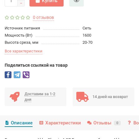
Купить
0 отзывов
Источник питания
Сеть
Мощность (Вт)
1600
Высота среза, мм
20-70
Все характеристики
Поделиться ссылкой на товар
Доставим за 1-2
14 дней на возврат
дня
Описание
Характеристики
Отзывы
Во
0