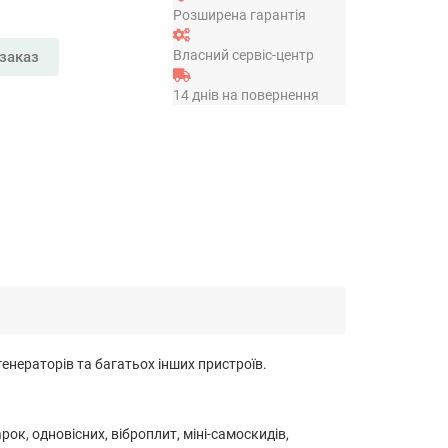
Розширена гарантія
Власний сервіс-центр
заказ
14 днів на повернення
генераторів та багатьох інших пристроїв.
рок, одновісних, віброплит, міні-самоскидів,