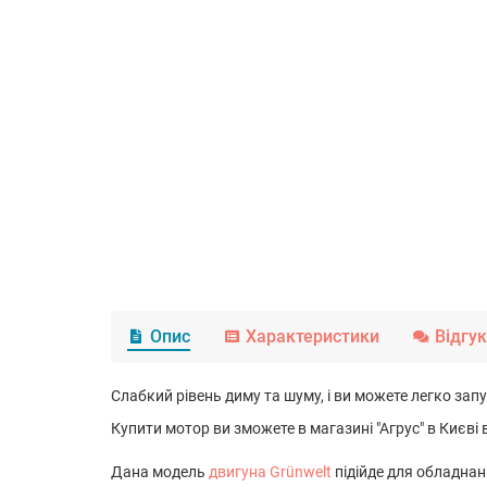
Опис
Характеристики
Відгу
Слабкий рівень диму та шуму, і ви можете легко запу
Купити мотор ви зможете в магазині "Агрус" в Києві 
Дана модель
двигуна Grünwelt
підійде для обладнанн