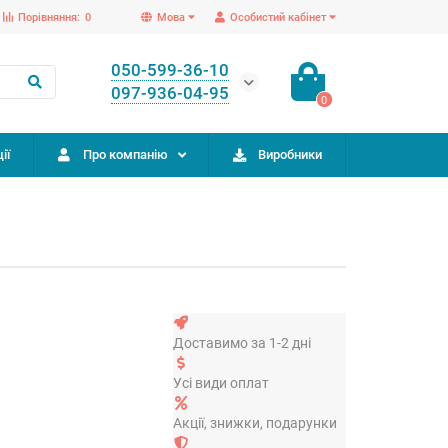
Порівняння:
0
Мова
Особистий кабінет
050-599-36-10
097-936-04-95
0
ії
Про компанію
Виробники
Доставимо за 1-2 дні
Усі види оплат
Акції, знижки, подарунки