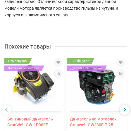
запылённостью. Отличительной характеристикой данной
модели мотора является производство гильзы из чугуна, а
корпуса из алюминиевого сплава.
Похожие товары
+ 28 бонусов
+ 28 бонусов
Доставка бесплатно!
Доставка бесплатно!
Бензиновый двигатель
Двигатель на мотоблок
GrunWelt GW-1P90FE
Grünwelt GW230F-T 25