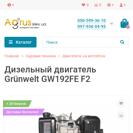
0
0
050-599-36-10
097-936-04-95
0
Каталог
Главная
Садовая техника
Двигатели на мотоблок
Дизельный двигатель
Grünwelt GW192FE F2
+ 28 бонусов
Доставка бесплатно!