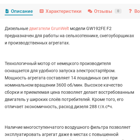
Описание
Характеристики
Отзывы
Во
0
Дизельные
двигатели GrunWelt
модели GW192FE F2
предназначен для работы на сельхозтехнике, снегоуборщиках
и производственных агрегатах.
Технологичный мотор от немецкого производителя
оснащается для удобного запуска электростартёром.
Мощность агрегата составляет 14 лошадиных сил при
номинальном вращении 3600 об/мин. Высокое качество
сборки и приемлемая цена позволяет делает востребованным
двигатель у широких слоёв потребителей. Кроме того, его
отличает экономичность, расход дизеля 288 г/л.с*ч.
Наличие многоступенчатого воздушного фильтра позволяет
эксплуатировать агрегат даже в местах с повышенной