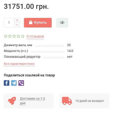
31751.00 грн.
Купить
0 отзывов
Диаметр вала, мм
25
Мощность (л.с.)
14.0
Понижающий редуктор
нет
Все характеристики
Поделиться ссылкой на товар
Доставим за 1-2
14 дней на возврат
дня