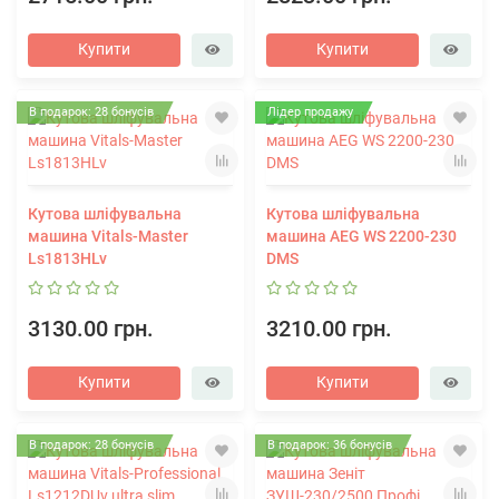
Купити
Купити
В подарок: 28 бонусів
Лідер продажу
Кутова шліфувальна
Кутова шліфувальна
машина Vitals-Master
машина AEG WS 2200-230
Ls1813HLv
DMS
3130.00 грн.
3210.00 грн.
Купити
Купити
В подарок: 28 бонусів
В подарок: 36 бонусів