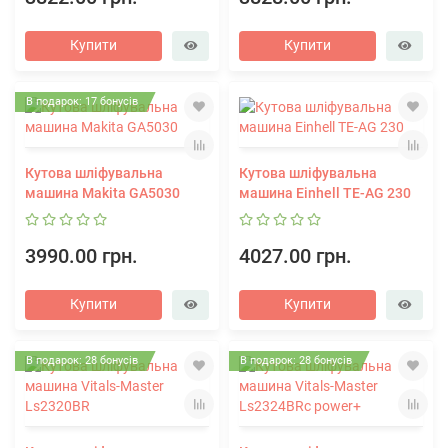
Купити
Купити
В подарок: 17 бонусів
Кутова шліфувальна
Кутова шліфувальна
машина Makita GA5030
машина Einhell TE-AG 230
3990.00 грн.
4027.00 грн.
Купити
Купити
В подарок: 28 бонусів
В подарок: 28 бонусів