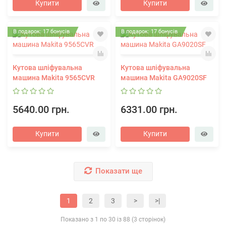
Купити
Купити
В подарок: 17 бонусів
В подарок: 17 бонусів
Кутова шліфувальна
Кутова шліфувальна
машина Makita 9565CVR
машина Makita GA9020SF
5640.00 грн.
6331.00 грн.
Купити
Купити
Показати ще
1
2
3
>
>|
Показано з 1 по 30 із 88 (3 сторінок)