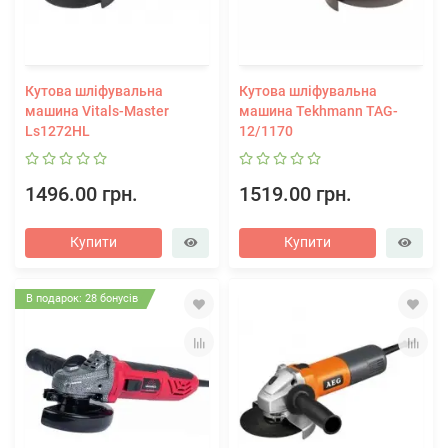
Кутова шліфувальна
Кутова шліфувальна
машина Vitals-Master
машина Tekhmann TAG-
Ls1272HL
12/1170
1496.00 грн.
1519.00 грн.
Купити
Купити
В подарок: 28 бонусів