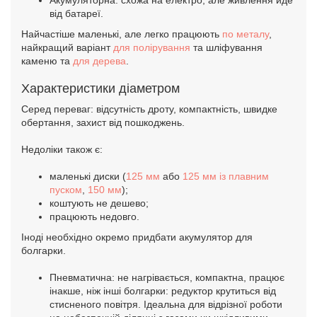
від батареї.
Найчастіше маленькі, але легко працюють
по металу
,
найкращий варіант
для полірування
та шліфування
каменю та
для дерева
.
Характеристики діаметром
Серед переваг: відсутність дроту, компактність, швидке
обертання, захист від пошкоджень.
Недоліки також є:
маленькі диски (
125 мм
або
125 мм із плавним
пуском
,
150 мм
);
коштують не дешево;
працюють недовго.
Іноді необхідно окремо придбати акумулятор для
болгарки.
Пневматична: не нагрівається, компактна, працює
інакше, ніж інші болгарки: редуктор крутиться від
стисненого повітря. Ідеальна для відрізної роботи