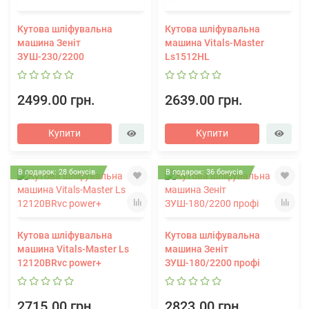
Кутова шліфувальна
Кутова шліфувальна
машина Зеніт
машина Vitals-Master
ЗУШ-230/2200
Ls1512HL
2499.00 грн.
2639.00 грн.
Купити
Купити
В подарок: 28 бонусів
В подарок: 36 бонусів
Кутова шліфувальна
Кутова шліфувальна
машина Vitals-Master Ls
машина Зеніт
12120BRvc power+
ЗУШ-180/2200 профі
2715.00 грн.
2823.00 грн.