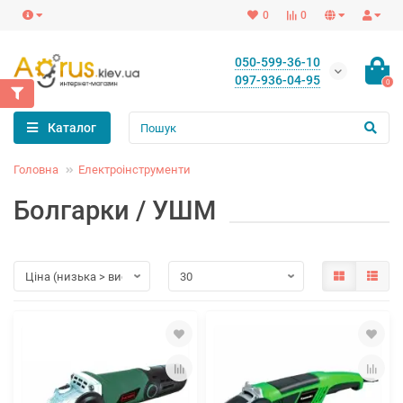
0
0
050-599-36-10
097-936-04-95
0
Каталог
Головна
Електроінструменти
Болгарки / УШМ