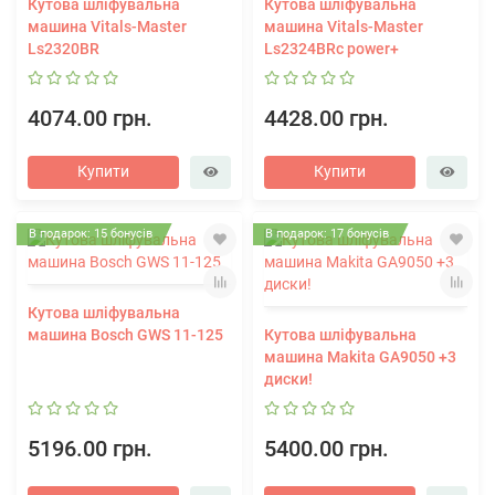
Кутова шліфувальна
Кутова шліфувальна
машина Vitals-Master
машина Vitals-Master
Ls2320BR
Ls2324BRc power+
4074.00 грн.
4428.00 грн.
Купити
Купити
В подарок: 15 бонусів
В подарок: 17 бонусів
Кутова шліфувальна
машина Bosch GWS 11-125
Кутова шліфувальна
машина Makita GA9050 +3
диски!
5196.00 грн.
5400.00 грн.