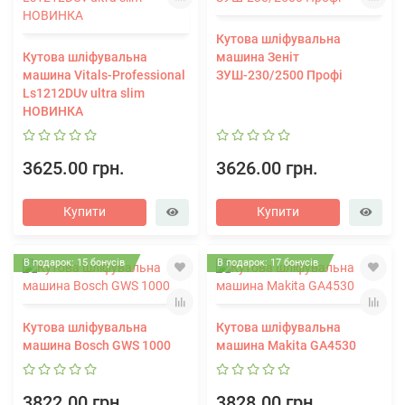
Кутова шліфувальна
Кутова шліфувальна
машина Зеніт
машина Vitals-Professional
ЗУШ-230/2500 Профі
Ls1212DUv ultra slim
НОВИНКА
3625.00 грн.
3626.00 грн.
Купити
Купити
В подарок: 15 бонусів
В подарок: 17 бонусів
Кутова шліфувальна
Кутова шліфувальна
машина Bosch GWS 1000
машина Makita GA4530
3822.00 грн.
3828.00 грн.