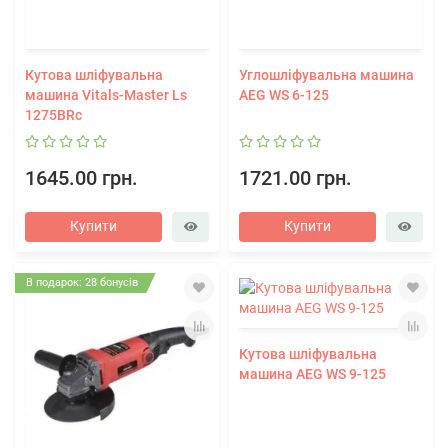
Кутова шліфувальна
Углошліфувальна машина
машина Vitals-Master Ls
AEG WS 6-125
1275BRc
1645.00 грн.
1721.00 грн.
Купити
Купити
В подарок: 28 бонусів
Кутова шліфувальна
машина AEG WS 9-125