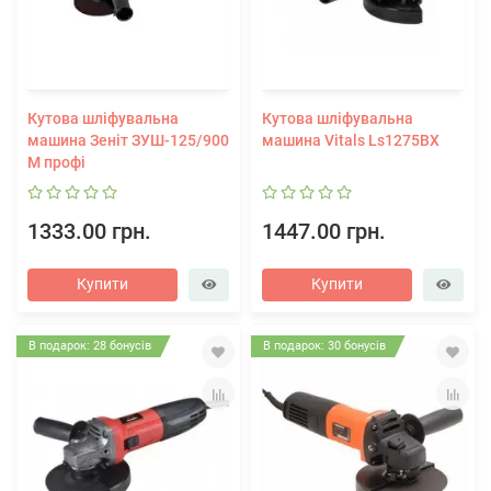
Кутова шліфувальна
Кутова шліфувальна
машина Зеніт ЗУШ-125/900
машина Vitals Ls1275BX
М профі
1333.00 грн.
1447.00 грн.
Купити
Купити
В подарок: 28 бонусів
В подарок: 30 бонусів