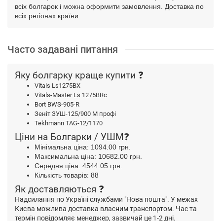
всіх болгарок і можна оформити замовлення. Доставка по
всіх регіонах країни.
Часто задавані питання
Яку болгарку краще купити ❓
Vitals Ls1275BX
Vitals-Master Ls 1275BRc
Bort BWS-905-R
Зеніт ЗУШ-125/900 М профі
Tekhmann TAG-12/1170
Ціни на Болгарки / УШМ❓
Мінімальна ціна: 1094.00 грн.
Максимальна ціна: 10682.00 грн.
Середня ціна: 4544.05 грн.
Кількість товарів: 88
Як доставляються ❓
Надсилання по Україні службами "Нова пошта". У межах
Києва можлива доставка власним транспортом. Час та
термін повідомляє менеджер, зазвичай це 1-2 дні.