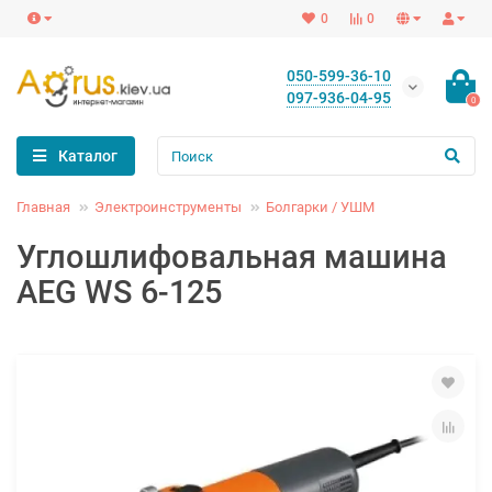
0
0
050-599-36-10
097-936-04-95
0
Каталог
Главная
Электроинструменты
Болгарки / УШМ
Углошлифовальная машина
AEG WS 6-125