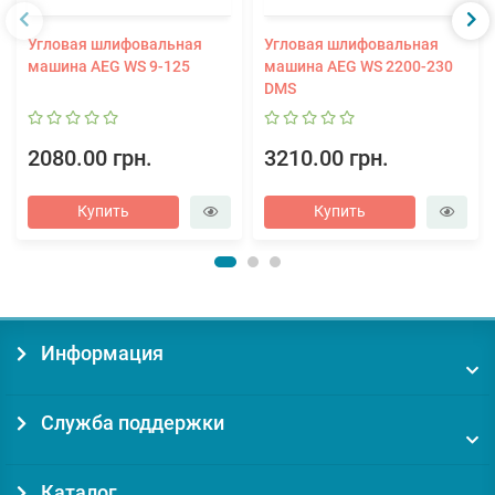
Угловая шлифовальная
Угловая шлифовальная
машина AEG WS 9-125
машина AEG WS 2200-230
DMS
2080.00 грн.
3210.00 грн.
Купить
Купить
Информация
Служба поддержки
Каталог