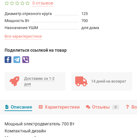
0 отзывов
Диаметр отрезного круга
125
Мощность Вт
700
Назначение УШМ
для дома
Все характеристики
Поделиться ссылкой на товар
Доставим за 1-2
14 дней на возврат
дня
Описание
Характеристики
Отзывы
Во
0
Мощный электродвигатель 700 Вт
Компактный дизайн