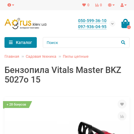
0
0
050-599-36-10
097-936-04-95
0
Каталог
Главная
Садовая техника
Пилы цепные
Бензопила Vitals Master BKZ
5027o 15
+ 28 бонусов