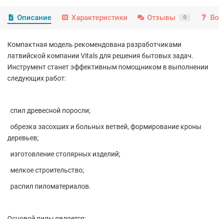
Описание
Характеристики
Отзывы
Во
0
Компактная модель рекомендована разработчиками
латвийской компании Vitals для решения бытовых задач.
Инструмент станет эффективным помощником в выполнении
следующих работ:
спил древесной поросли;
обрезка засохших и больных ветвей, формирование кроны
деревьев;
изготовление столярных изделий;
мелкое строительство;
распил пиломатериалов.
Основой пилы является: