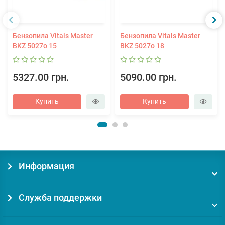
Бензопила Vitals Master
Бензопила Vitals Master
BKZ 5027o 15
BKZ 5027o 18
5327.00 грн.
5090.00 грн.
Купить
Купить
Информация
Служба поддержки