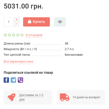
5031.00 грн.
Купить
0 отзывов
Длина шины (см)
38
Мощность (Вт / л.с / V)
2.7 л.с
Тип цепной пилы
Бензиновая
Все характеристики
Поделиться ссылкой на товар
Доставим за 1-2
14 дней на возврат
дня