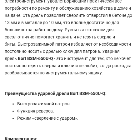
электроинструмент, удовлетворяющий практически все
потребности по ремонту и обслуживанию хозяйства в доме и
на даче. Эта дрель позволяет сверлить отверстия в бетоне до
13 мм и в металле до 10 мм, что вполне достаточно для
большинства работ по дому.
Рукоятка с отсеком для
сверл
отлично помогает хранить и не терять сверла и
биты.
Быстрозажимной патрон
избавляет от необходимости
постоянно носить с дрелью ключ для патрона. Ударная
дрель
Bort BSM-650U-Q
- это инструмент для тех, кто не хочет
постоянно терять сверла и ключи и не любит, когда расходка
разбрасывается по инструментальному ящику.
Преимущества ударной дрели Bort BSM-650U-Q:
Быстрозажимной патрон.
Функция реверса.
Режим «сверление с ударом».
Комплектация: