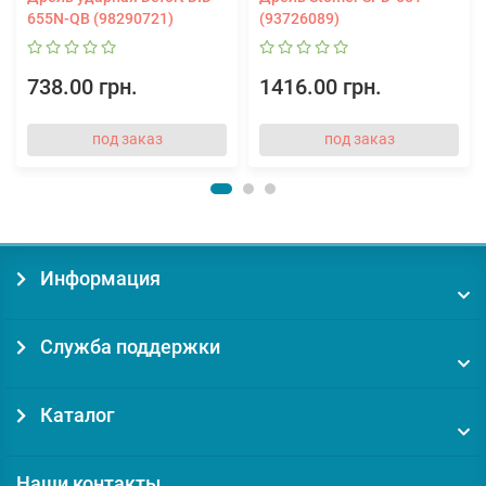
655N-QВ (98290721)
(93726089)
738.00 грн.
1416.00 грн.
под заказ
под заказ
Информация
Служба поддержки
Каталог
Наши контакты