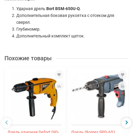
Ударная дрель
Bort BSM-650U-Q
.
Дополнительная боковая рукоятка с отсеком для
сверел.
Глубиномер.
Дополнительный комплект щеток.
Похожие товары
Дрель ударная Defort DID-
Дрель Stomer SPD-651