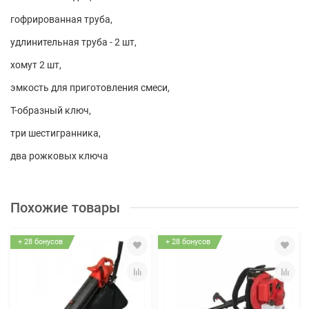
гофрированная труба,
удлинительная труба - 2 шт,
хомут 2 шт,
эмкость для приготовления смеси,
Т-образный ключ,
три шестигранника,
два рожковых ключа
Похожие товары
+ 28 бонусов
+ 28 бонусов