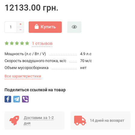
12133.00 грн.
Купить
1 отзывов
Мощность (л.с / Вт / V)
4.9 л.с
Скорость воздушного потока, м/с
70 м/с
Объем мусоросборника
нет
Все характеристики
Поделиться ссылкой на товар
Доставим за 1-2
14 дней на возврат
дня