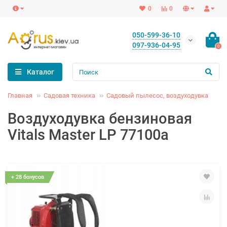
0
0
050-599-36-10
097-936-04-95
0
Каталог
Главная
Садовая техника
Садовый пылесос, воздуходувка
Воздуходувка бензиновая
Vitals Master LP 77100a
+ 28 бонусов