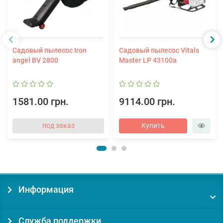
Садовый пылесос Iron
Садовый пылесос Vitals
angel BV 2800
Master LP 43100a
1581.00 грн.
9114.00 грн.
под заказ
Купить
Информация
Служба поддержки