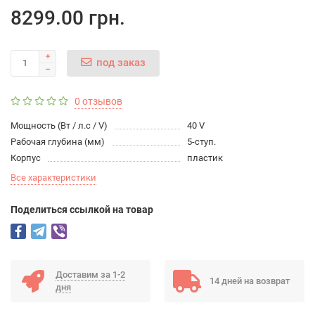
8299.00 грн.
под заказ
0 отзывов
Мощность (Вт / л.с / V)
40 V
Рабочая глубина (мм)
5-ступ.
Корпус
пластик
Все характеристики
Поделиться ссылкой на товар
Доставим за 1-2
14 дней на возврат
дня