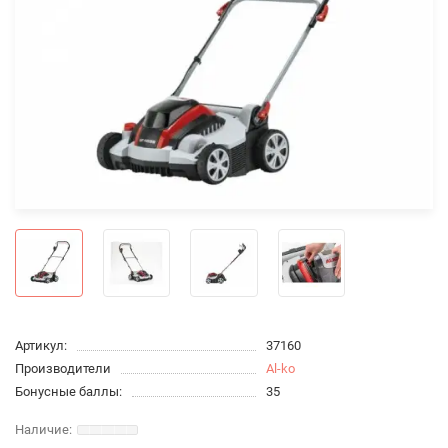
Артикул:
37160
Производители
Al-ko
Бонусные баллы:
35