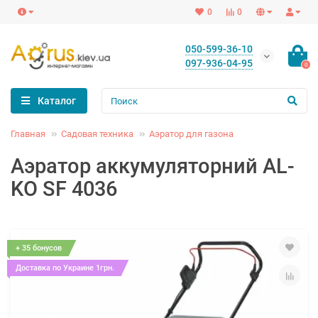
0
0
050-599-36-10
097-936-04-95
0
Каталог
Главная
Садовая техника
Аэратор для газона
Аэратор аккумуляторний AL-
KO SF 4036
+ 35 бонусов
Доставка по Украине 1грн.