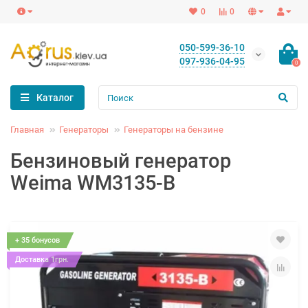
0
0
050-599-36-10
097-936-04-95
0
Каталог
Главная
Генераторы
Генераторы на бензине
Бензиновый генератор
Weima WM3135-B
+ 35 бонусов
Доставка 1грн.