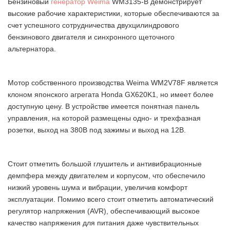
Бензиновый
генератор Weima
WM3135-B демонстрирует
высокие рабочие характеристики, которые обеспечиваются за
счет успешного сотрудничества двухцилиндрового
бензинового двигателя и синхронного щеточного
альтернатора.
Мотор собственного производства Weima WM2V78F является
клоном японского агрегата Honda GX620K1, но имеет более
доступную цену. В устройстве имеется понятная панель
управления, на которой размещены одно- и трехфазная
розетки, выход на 380В под зажимы и выход на 12В.
Стоит отметить большой глушитель и антивибрационные
демпфера между двигателем и корпусом, что обеспечило
низкий уровень шума и вибрации, увеличив комфорт
эксплуатации. Помимо всего стоит отметить автоматический
регулятор напряжения (AVR), обеспечивающий высокое
качество напряжения для питания даже чувствительных