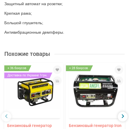
Защитный автомат на розетки;
Крепкая рама;
Большой глушитель;
Антивибрационные демпферы.
Похожие товары
+ 36 бонусов
+ 28 бонусов
Доставка по Украине 1грн.
Бензиновый генератор
Бензиновый генератор Iron