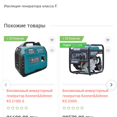
Изоляция генератора класса F.
Похожие товары
+ 35 бонусов
+ 35 бонусов
Лидер продаж
Бензиновый инверторный
Бензиновый инверторный
генератор Konner&Sohnen
генератор Konner&Sohnen
KS 2100i S
KS 3300i