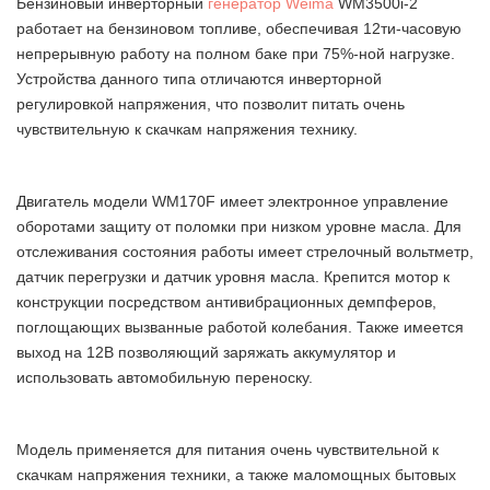
Бензиновый инверторный
генератор Weima
WM3500i-2
работает на бензиновом топливе, обеспечивая 12ти-часовую
непрерывную работу на полном баке при 75%-ной нагрузке.
Устройства данного типа отличаются инверторной
регулировкой напряжения, что позволит питать очень
чувствительную к скачкам напряжения технику.
Двигатель модели WM170F имеет электронное управление
оборотами защиту от поломки при низком уровне масла. Для
отслеживания состояния работы имеет стрелочный вольтметр,
датчик перегрузки и датчик уровня масла. Крепится мотор к
конструкции посредством антивибрационных демпферов,
поглощающих вызванные работой колебания. Также имеется
выход на 12В позволяющий заряжать аккумулятор и
использовать автомобильную переноску.
Модель применяется для питания очень чувствительной к
скачкам напряжения техники, а также маломощных бытовых