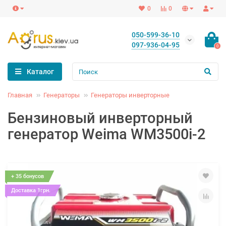
0
0
050-599-36-10
097-936-04-95
0
Каталог
Главная
Генераторы
Генераторы инверторные
Бензиновый инверторный
генератор Weima WM3500i-2
+ 35 бонусов
Доставка 1грн.