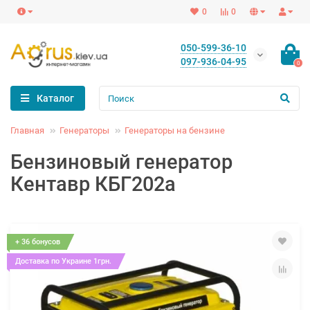
0
0
050-599-36-10
097-936-04-95
0
Каталог
Главная
Генераторы
Генераторы на бензине
Бензиновый генератор
Кентавр КБГ202а
+ 36 бонусов
Доставка по Украине 1грн.